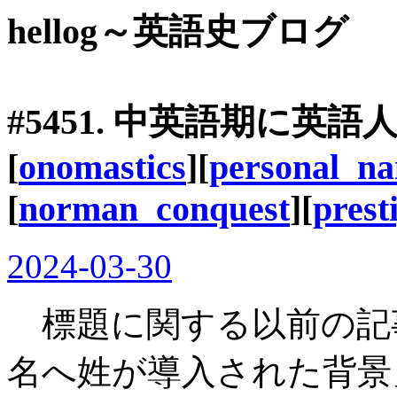
hellog～英語史ブログ
#5451. 中英語期に英語
[
onomastics
][
personal_n
[
norman_conquest
][
prest
2024-03-30
標題に関する以前の記事「
名へ姓が導入された背景」