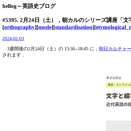
hellog～英語史ブログ
#5395. 2月24日（土），朝カルのシリーズ講座「
[
orthography
][
mode
][
standardisation
][
etymological_r
2024-02-03
3週間後の2月24日（土）の 15:30--18:45 に，
朝日カルチャ
されます．