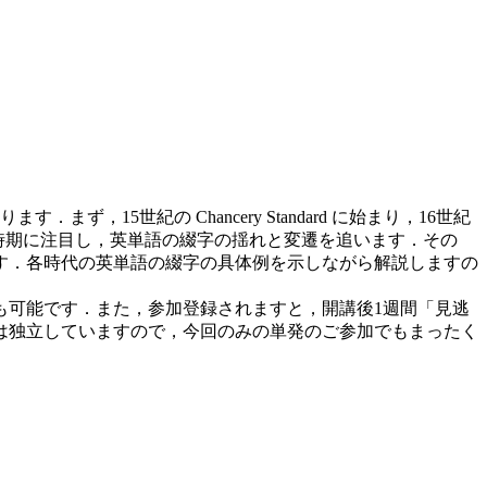
5世紀の Chancery Standard に始まり，16世紀
までの時期に注目し，英単語の綴字の揺れと変遷を追います．その
す．各時代の英単語の綴字の具体例を示しながら解説しますの
も可能です．また，参加登録されますと，開講後1週間「見逃
は独立していますので，今回のみの単発のご参加でもまったく