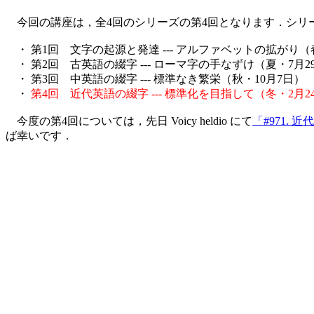
今回の講座は，全4回のシリーズの第4回となります．シリ
・ 第1回 文字の起源と発達 --- アルファベットの拡がり（
・ 第2回 古英語の綴字 --- ローマ字の手なずけ（夏・7月2
・ 第3回 中英語の綴字 --- 標準なき繁栄（秋・10月7日）
・
第4回 近代英語の綴字 --- 標準化を目指して（冬・2月2
今度の第4回については，先日 Voicy heldio にて
「#971.
ば幸いです．