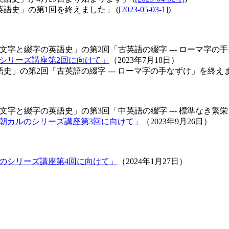
の英語史」の第1回を終えました」 (
[2023-05-03-1]
)
講座「文字と綴字の英語史」の第2回「古英語の綴字 --- ローマ字の手
カルのシリーズ講座第2回に向けて」
（2023年7月18日）
の英語史」の第2回「古英語の綴字 --- ローマ字の手なずけ」を終えま
講座「文字と綴字の英語史」の第3回「中英語の綴字 --- 標準なき繁栄
（土）の朝カルのシリーズ講座第3回に向けて」
（2023年9月26日）
朝カルのシリーズ講座第4回に向けて」
（2024年1月27日）