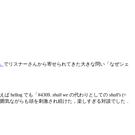
」
でリスナーさんから寄せられてきた大きな問い「なぜシェ
llog でも「#4309.
shall we
の代わりとしての
shall's
(=
雰囲気ながらも頭を刺激され続けた，楽しすぎる対談でした．