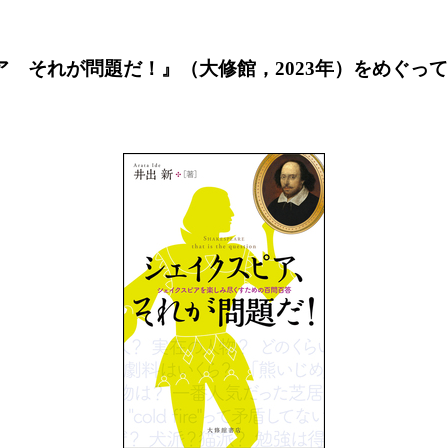
スピア それが問題だ！』（大修館，2023年）をめぐって