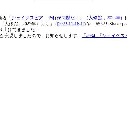
新著
『シェイクスピア それが問題だ！』（大修館，2023年）
大修館，2023年）より」 (
[2023-11-16-1]
) や「#5323. Sh
取り上げてきました．
の対談が実現しましたので，お知らせします．
「#934. 『シェイク
．