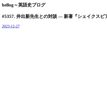
hellog～英語史ブログ
#5357. 井出新先生との対談 --- 新著『シェイク
2023-12-27