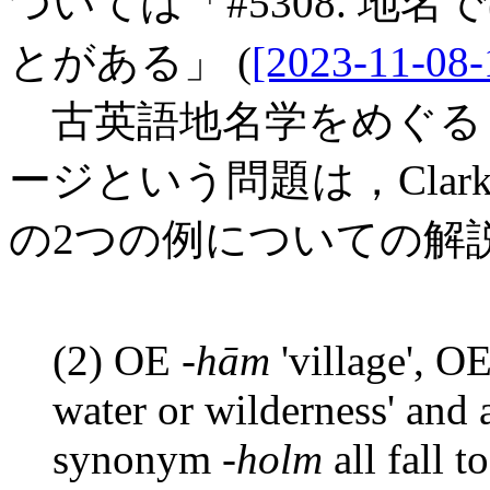
ついては「#5308. 
とがある」 (
[2023-11-08-
古英語地名学をめぐる
ージという問題は，Cla
の2つの例についての解
(2) OE -
hām
'village', OE
water or wilderness' and a
synonym -
holm
all fall t