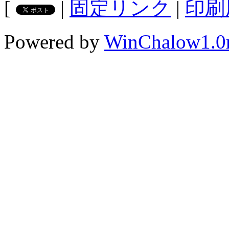
[
|
固定リンク
|
印刷
Powered by
WinChalow1.0