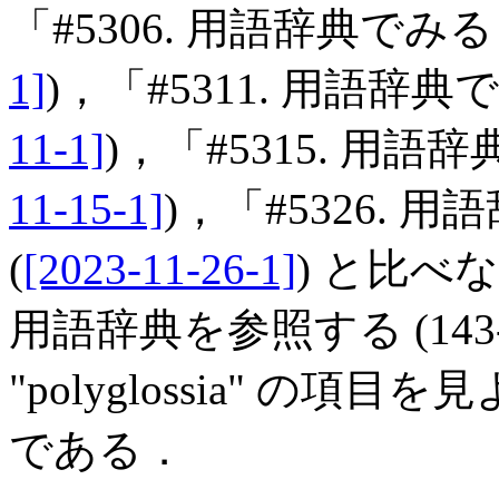
「#5306. 用語辞典でみ
1]
)，「#5311. 用語辞
11-1]
)，「#5315. 用語
11-15-1]
)，「#5326. 
(
[2023-11-26-1]
) と比べな
用語辞典を参照する (143--4
"polyglossia" の
である．