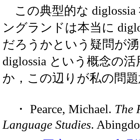
この典型的な diglos
ングランドは本当に digloss
だろうかという疑問が湧
diglossia という
か，この辺りが私の問題
・ Pearce, Michael.
The 
Language Studies
. Abingdo