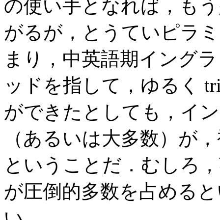
の使い手となれば，もう
がるが，とうていピラミ
まり，中英語期イングラ
ッドを指して，ゆるく triglo
ができたとしても，イン
（あるいは大多数）が，
ということだ．むしろ，
が圧倒的多数を占めると
い．