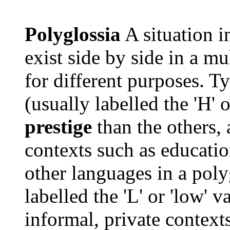
Polyglossia
A situation 
exist side by side in a mu
for different purposes. T
(usually labelled the 'H' o
prestige
than the others, 
contexts such as educati
other languages in a poly
labelled the 'L' or 'low' v
informal, private contexts