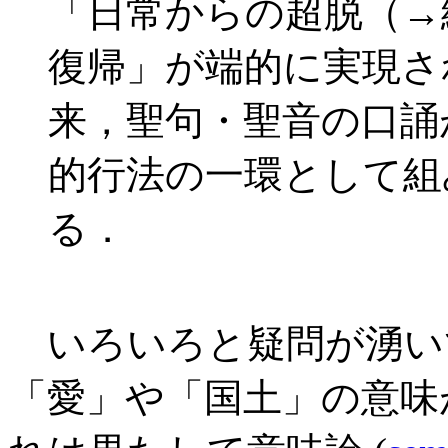
「日常からの超脱（→
復帰」が端的に実現さ
来，聖句・聖音の口誦
的行法の一環として組
る．
いろいろと疑問が湧い
「愛」や「国土」の意味