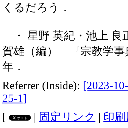
くるだろう．
・ 星野 英紀・池上 良
賀雄（編） 『宗教学事典
年．
Referrer (Inside):
[2023-10-
25-1]
[
|
固定リンク
|
印刷