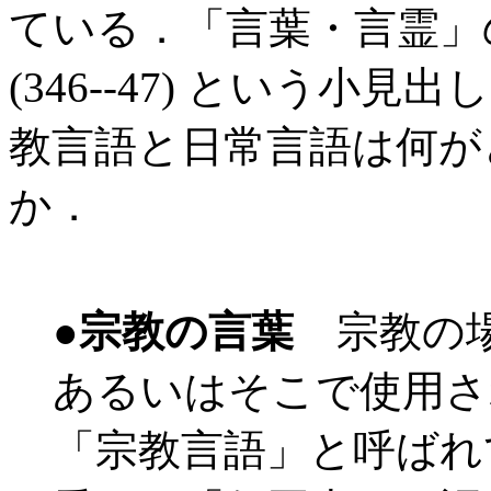
ている．「言葉・言霊」
(346--47) という
教言語と日常言語は何が
か．
●
宗教の言葉
宗教の場
あるいはそこで使用さ
「宗教言語」と呼ばれ