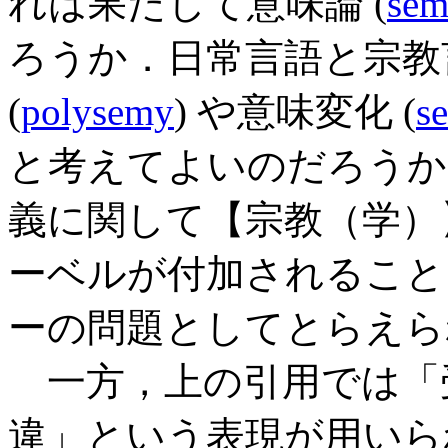
れは果たして意味論 (
sem
ろうか．日常言語と宗教
(
polysemy
) や意味変化 (
s
と考えてよいのだろうか
義に関して【宗教（学）
ーベルが付加されること
ーの問題としてとらえら
一方，上の引用では「
違」という表現が用いら