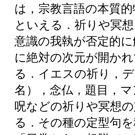
は，宗教言語の本質的
といえる．祈りや冥想
意識の我執が否定的に
に絶対の次元が開かれ
る．イエスの祈り，デ
名），念仏，題目，マ
呪などの祈りや冥想の
る．その種の定型句を