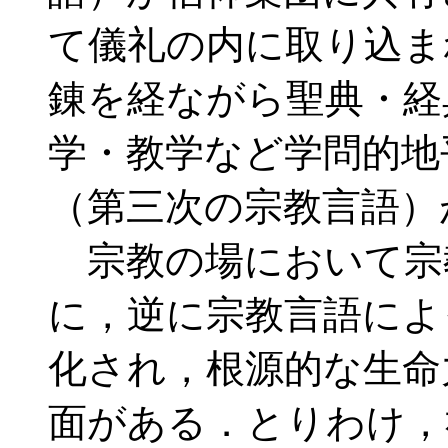
て儀礼の内に取り込ま
錬を経ながら聖典・経
学・教学など学問的地
（第三次の宗教言語）
宗教の場において宗
に，逆に宗教言語によ
化され，根源的な生命
面がある．とりわけ，