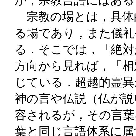
が，宗教言語にはある
宗教の場とは，具体
る場であり，また儀礼
る．そこでは，「絶対
方向から見れば，「相
じている．超越的霊異
神の言や仏説（仏が説
容されるが，その言葉
葉と同じ言語体系に属