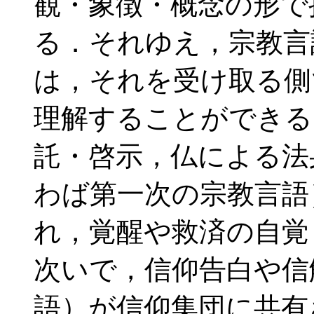
観・象徴・概念の形で
る．それゆえ，宗教言
は，それを受け取る側
理解することができる
託・啓示，仏による法
わば第一次の宗教言語
れ，覚醒や救済の自覚
次いで，信仰告白や信
語）が信仰集団に共有