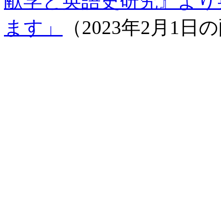
献学と英語史研究』より
ます」
（2023年2月1日