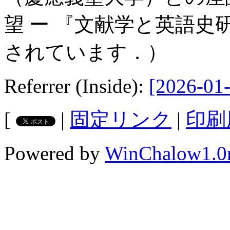
望 ー 『文献学と英語
されています．）
Referrer (Inside):
[2026-01-
[
|
固定リンク
|
印刷
Powered by
WinChalow1.0