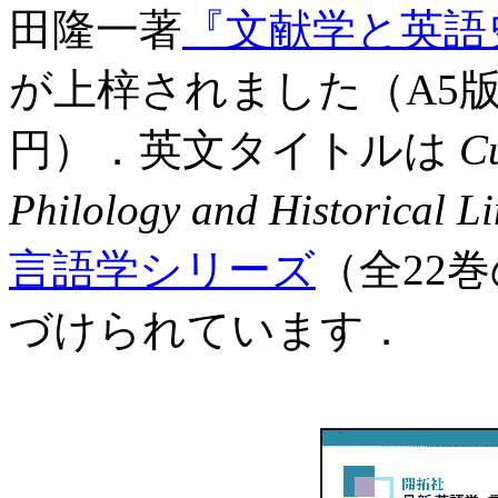
田隆一著
『文献学と英語
が上梓されました（A5版，
円）．英文タイトルは
Cu
Philology and Historical Li
言語学シリーズ
（全22
づけられています．