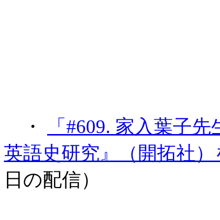
・
「#609. 家入葉
英語史研究』（開拓社）
日の配信）