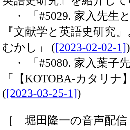
英語史研究』を紹介してい
・ 「#5029. 家入先生と 
『文献学と英語史研究』
むかし」 (
[2023-02-02-1]
)
・ 「#5080. 家入葉
「【KOTOBA-カタリ
(
[2023-03-25-1]
)
［ 堀田隆一の音声配信 Voi