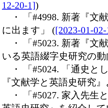
12-20-1]
)
・ 「#4998. 新著
に出ます」 (
[2023-01-02-
・ 「#5023. 新著
いる英語綴字史研究の動向
・ 「#5024. 「通史と
『文献学と英語史研究』よ
・ 「#5027. 家入先生