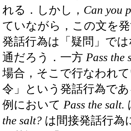
れる．しかし，
Can you p
ていながら，この文を発
発話行為は「疑問」では
通だろう．一方
Pass the s
場合，そこで行なわれて
令」という発話行為であ
例において
Pass the salt.
the salt?
は間接発話行為