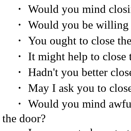
・ Would you mind closin
・ Would you be willing c
・ You ought to close the
・ It might help to close t
・ Hadn't you better close
・ May I ask you to close
・ Would you mind awfully 
the door?