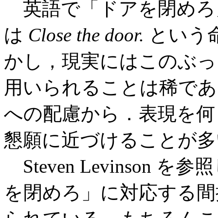
英語で「ドアを閉めろ
は
Close the door.
という
かし，現実にはこのぶっ
用いられることは稀であ
への配慮から．表現を何
懇願に近づけることが多
Steven Levinson を参照
を閉めろ」に対応する間