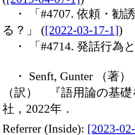
・ 「#4707. 依頼・勧
る？」 (
[2022-03-17-1]
)
・ 「#4714. 発話行為
・ Senft, Gunter 
（訳） 『語用論の基礎
社，2022年．
Referrer (Inside):
[2023-02-