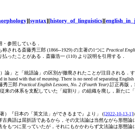
orphology
][
syntax
][
history_of_linguistics
][
english_in_
用・参照している．
斎藤秀三郎 (1866--1929) の主著の1つに
Practical Eng
ったことがある．斎藤浩一 (110) より説明を引用する．
統語論」の区別が撤廃されたことが注目される．すなわち彼自身の言葉
 in hand with that of
meaning
. There is no need of separating Engli
ある（斎藤秀三郎
Practical English Lessons, No. 2 (Fourth Year)
訂正再版，1
来の体系を支配していた「縦割り」の組織を廃し，新たに「形式
浩一（著）『日本の「英文法」ができるまで』より」 (
[2022-10-13-1]
洋古典語は屈折語であるから，その文法論は当然ながら形態論
法をもつに至っていたが，それにもかかわらず文法論は形態論