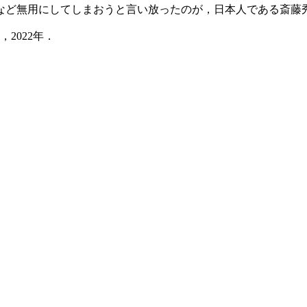
ど無用にしてしまおうと言い放ったのが，日本人である斎藤
2022年．