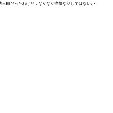
秀三郎だったわけだ．なかなか痛快な話しではないか．