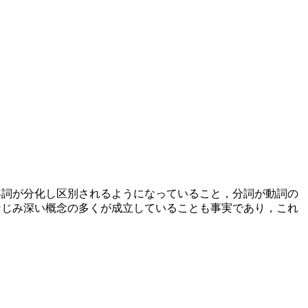
名詞から形容詞が分化し区別されるようになっていること，分詞が動詞の
りなじみ深い概念の多くが成立していることも事実であり，これ