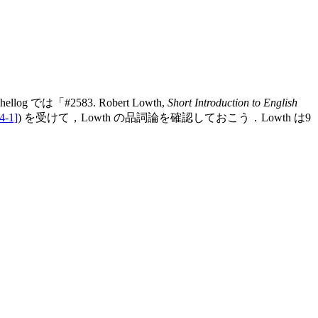
llog では「#2583. Robert Lowth,
Short Introduction to English
4-1]
) を受けて，Lowth の品詞論を確認しておこう．Lowth は9