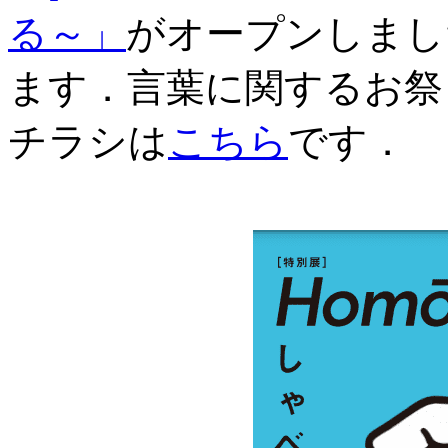
る～」
がオープンしまし
ます．言葉に関するお祭
チラシは
こちら
です．