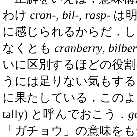
わけ
cran
-,
bil
-,
rasp
- 
に感じられるからだ．し
なくとも
cranberry
,
bilbe
いに区別するほどの役割
うには足りない気もする
に果たしている．このよ
tally) と呼んでおこう．
g
「ガチョウ」の意味をも