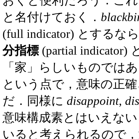
おくと便利だろう．これ
と名付けておく．
blackbi
(full indicator) とする
分指標
(partial indic
「家」らしいものではあ
という点で，意味の正確
だ．同様に
disappoint
,
di
意味構成素とはいえない
いると考えられるので，