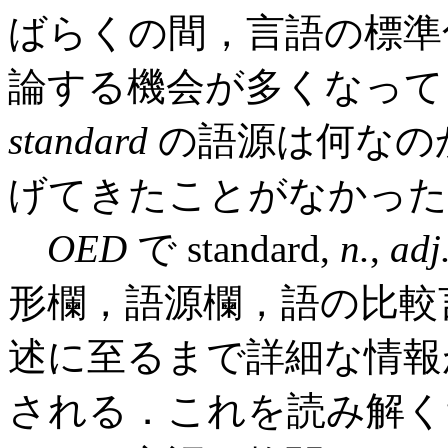
ばらくの間，言語の標準化
論する機会が多くなって
standard
の語源は何なのか．
げてきたことがなかった
OED
で standard,
n.
,
adj
形欄，語源欄，語の比較
述に至るまで詳細な情報
される．これを読み解く