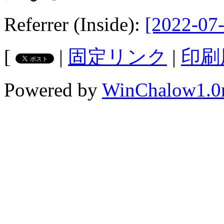
Referrer (Inside):
[2022-07-
[
|
固定リンク
|
印刷
Powered by
WinChalow1.0