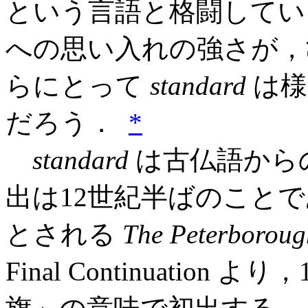
という言語と格闘して
への思い入れの強さが，
らにとって
standard
は様
だろう．
*
standard
は古仏語から
出は12世紀半ばのこと
とされる
The Peterboroug
Final Continuatio