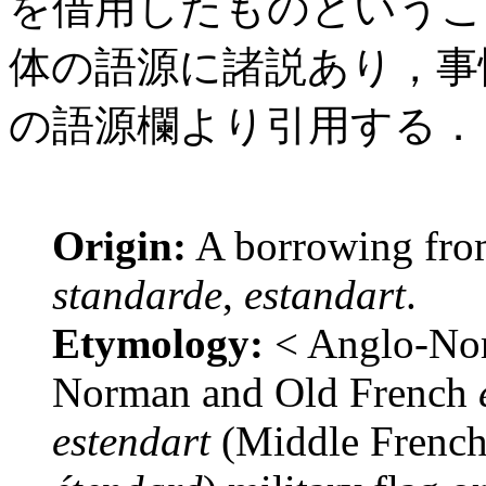
を借用したものというこ
体の語源に諸説あり，事
の語源欄より引用する．
Origin:
A borrowing fro
standarde
,
estandart
.
Etymology:
< Anglo-N
Norman and Old French
estendart
(Middle Frenc