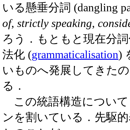
いる懸垂分詞 (dangling p
of
,
strictly speaking
,
consid
ろう．もともと現在分詞
法化 (
grammaticalisation
)
いものへ発展してきたの
る．
この統語構造について，Viss
ンを割いている．先駆的