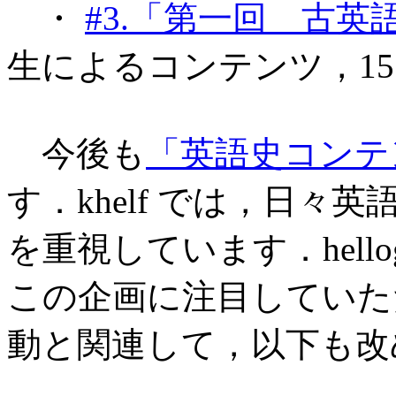
・
#3.「第一回 古英
生によるコンテンツ，15
今後も
「英語史コンテ
す．khelf では，日
を重視しています．hell
この企画に注目していただ
動と関連して，以下も改