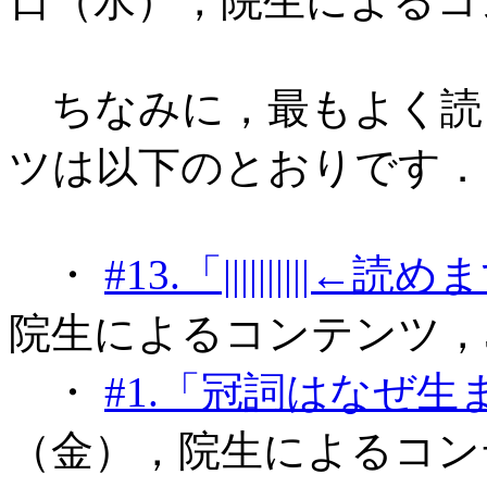
日（水），院生によるコ
ちなみに，最もよく読
ツは以下のとおりです．
・
#13.「||||||||||←
院生によるコンテンツ，5
・
#1.「冠詞はなぜ
（金），院生によるコン