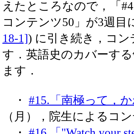
えたところなので，「#473
コンテンツ50」が3週目
18-1]
) に引き続き，コ
す．英語史のカバーする
ます．
・
#15.「南極って，
（月），院生によるコン
・
#16.「"Watch your st