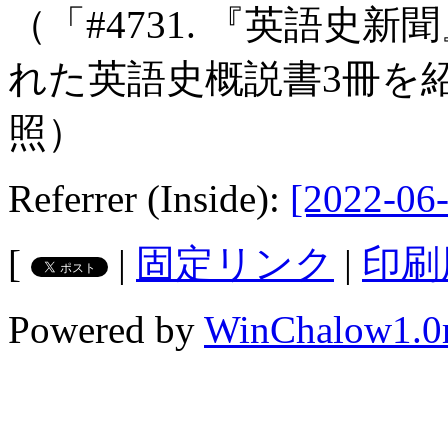
（「#4731. 『英語史新
れた英語史概説書3冊を紹
照）
Referrer (Inside):
[2022-06-
[
|
固定リンク
|
印刷
Powered by
WinChalow1.0