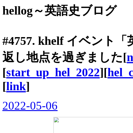
hellog～英語史ブログ
#4757. khelf イ
返し地点を過ぎました[
n
[
start_up_hel_2022
][
hel_
[
link
]
2022-05-06