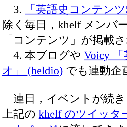
3.
「英語史コンテンツ
除く毎日，khelf メ
「コンテンツ」が掲載さ
4. 本ブログや
Voic
オ」 (heldio)
でも連動企
連日，イベントが続き
上記の
khelf のツイッ