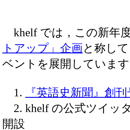
khelf では，この新年
トアップ」企画
と称して
ベントを展開しています
1.
『英語史新聞』創刊
2. khelf の公式ツ
開設