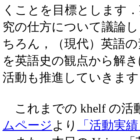
くことを目標とします．
究の仕方について議論し
ちろん，（現代）英語の
を英語史の観点から解き
活動も推進していきます
これまでの khelf の
ムページ
より
「活動実績