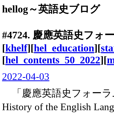
hellog～英語史ブログ
#4724. 慶應英語史フォーラ
[
khelf
][
hel_education
][
st
[
hel_contents_50_2022
][
m
2022-04-03
「慶應英語史フォーラ
History of the Englis