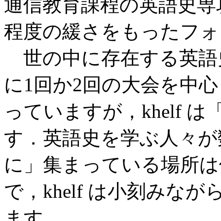
通信教育課程の英語史専
程度の緩さをもったフォ
世の中に存在する英語
に1回か2回の大会を中
っていますが，khelf
す．英語史を学ぶ人々が
に」集まっている場所は
で，khelf は小刻み
ます．