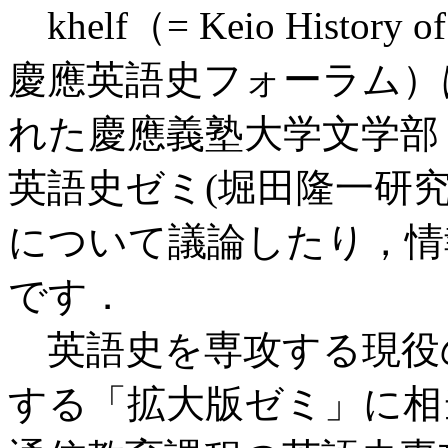
khelf（= Keio History of 
慶應英語史フォーラム）は
れた慶應義塾大学文学部
英語史ゼミ(堀田隆一研
について議論したり，情
です．
英語史を専攻する現役
する「拡大版ゼミ」に相当