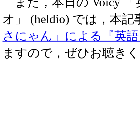
また，本日の Voicy
オ」 (heldio) では
さにゃん」による『英語
ますので，ぜひお聴きく