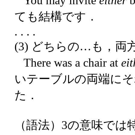
You may invite
either
ても結構です．
. . . .
(3) どちらの…も，両
There was a chair at
eit
いテーブルの両端にそ
た．
（語法）3の意味では特に si