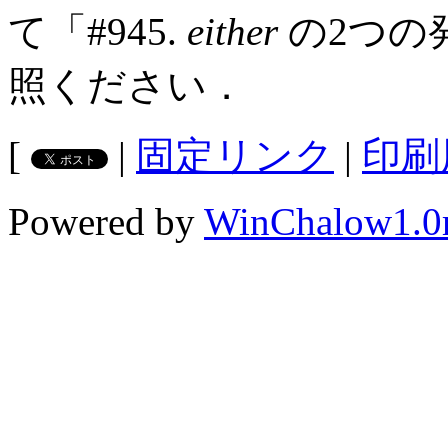
て「#945.
either
の2つの発
照ください．
[
|
固定リンク
|
印刷
Powered by
WinChalow1.0