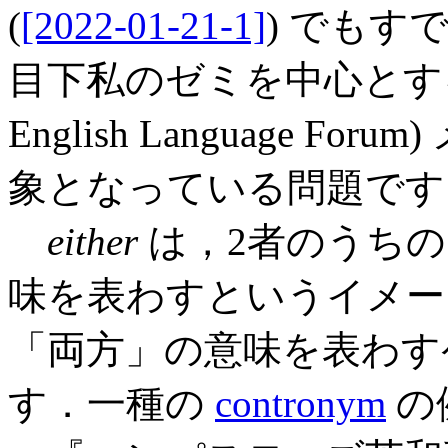
(
[2022-01-21-1]
) でも
目下私のゼミを中心と
English Language 
象となっている問題です
either
は，2者のうち
味を表わすというイメー
「両方」の意味を表わす
す．一種の
contronym
の