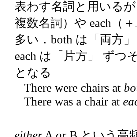
表わす名詞と用いるが，
複数名詞）や each
多い．both は「両方」
each は「片方」 
となる
There were chairs at
bo
There was a chair at
ea
either
A
or
B という高