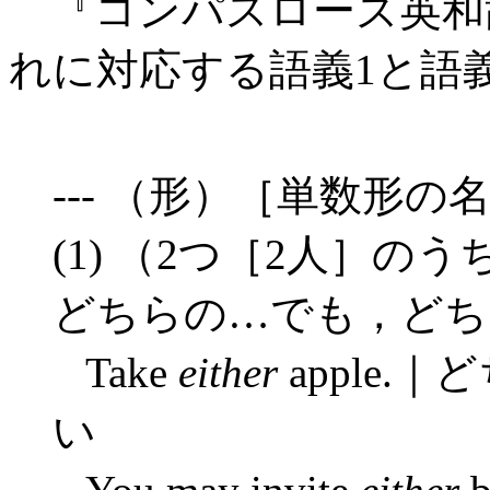
『コンパスローズ英和
れに対応する語義1と語
--- （形）［単数形
(1) （2つ［2人］
どちらの…でも，どち
Take
either
apple
い