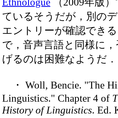
Ethnologue
（2009年版
ているそうだが，別のデ
エントリーが確認できるという
で，音声言語と同様に，
げるのは困難なようだ．
・ Woll, Bencie. "The His
Linguistics." Chapter 4 of
T
History of Linguistics
. Ed. 