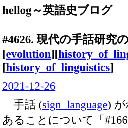
hellog～英語史ブログ
#4626. 現代の手話研究
[
evolution
][
history_of_lin
[
history_of_linguistics
]
2021-12-26
手話 (
sign_language
) 
あることについて「#1662