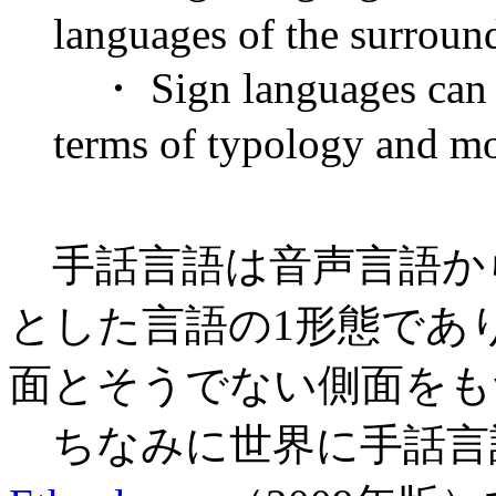
languages of the surroun
・ Sign languages can b
terms of typology and mo
手話言語は音声言語か
とした言語の1形態であ
面とそうでない側面をも
ちなみに世界に手話言