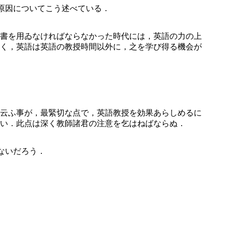
の原因についてこう述べている．
書を用ゐなければならなかった時代には，英語の力の上
く，英語は英語の教授時間以外に，之を学び得る機会が
云ふ事が，最緊切な点で，英語教授を効果あらしめるに
しい．此点は深く教師諸君の注意を乞はねばならぬ．
ないだろう．