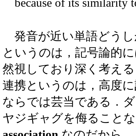
because of its similarity 
発音が近い単語どうし
というのは，記号論的に
然視しており深く考える
連携というのは，高度に
ならでは芸当である．ダ
ヤジギャグを侮ること
association
なのだから．