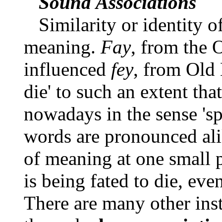
Sound Associations
Similarity or identity o
meaning.
Fay
, from the
influenced
fey
, from Old
die' to such an extent tha
nowadays in the sense 'spr
words are pronounced alik
of meaning at one small p
is being fated to die, eve
There are many other ins