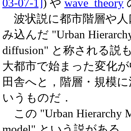
03-07-1]
) や
wave_theory
波状説に都市階層や人
み込んだ "Urban Hierarch
diffusion" と称される説も
大都市で始まった変化が
田舎へと，階層・規模に
いうものだ．
この "Urban Hierarchy 
model" という説が