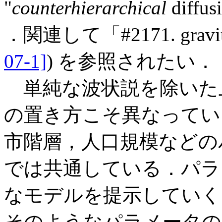
"
counterhierarchical
diffu
．関連して「#2171. gravi
07-1]
) を参照されたい．
単純な波状説を除いた
の置き方こそ異なってい
市階層，人口規模などの
では共通している．パラ
なモデルを提示していく
そのようなパラメータの