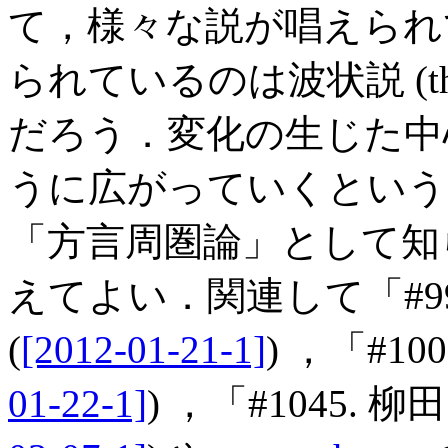
て，様々な説が唱えられ
られているのは波状説 (the wave
だろう．変化の生じた中
うに広がっていくという
「方言周圏論」として知
えてよい．関連して「#9
(
[2012-01-21-1]
) ，「#1
01-22-1]
) ，「#1045. 