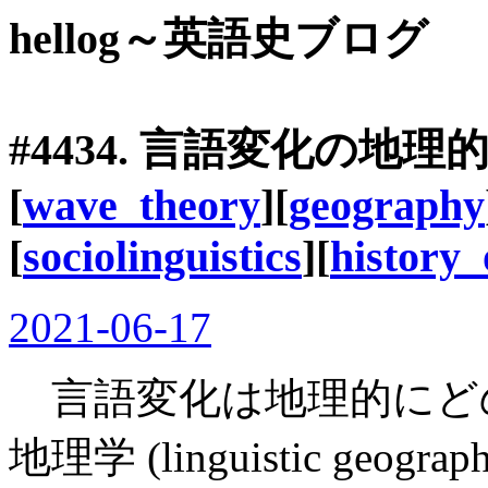
hellog～英語史ブログ
#4434. 言語変化の地
[
wave_theory
][
geography
[
sociolinguistics
][
history_
2021-06-17
言語変化は地理的にど
地理学 (linguistic geograp