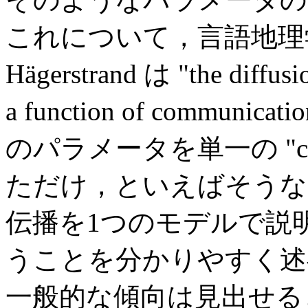
これについて，言語地理
Hägerstrand は "the diffusio
a function of commun
のパラメータを単一の "com
ただけ，といえばそうな
伝播を1つのモデルで説
うことを分かりやすく述
一般的な傾向は見出せる