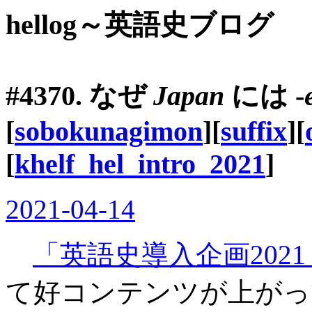
hellog～英語史ブログ
#4370. なぜ
Japan
には -
[
sobokunagimon
][
suffix
][
[
khelf_hel_intro_2021
]
2021-04-14
「英語史導入企画2021
て好コンテンツが上がっ