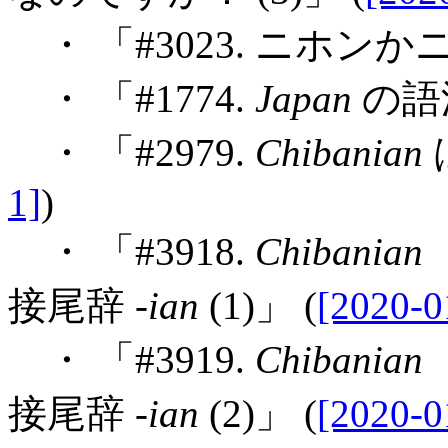
・ 「#3023. ニホンか
・ 「#1774.
Japan
の語源
・ 「#2979.
Chibanian
1]
)
・ 「#3918.
Chibanian
接尾辞 -
ian
(1)」 (
[2020-0
・ 「#3919.
Chibanian
接尾辞 -
ian
(2)」 (
[2020-0