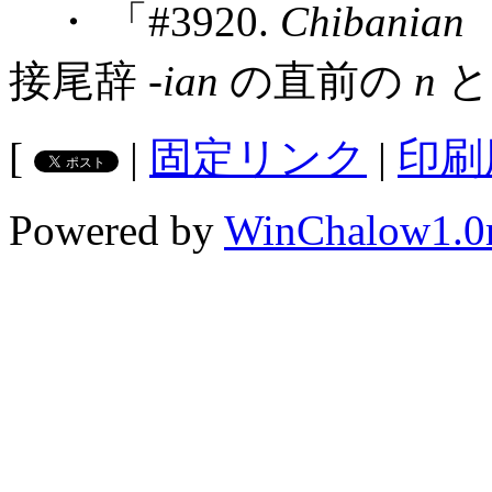
・ 「#3920.
Chibanian
接尾辞 -
ian
の直前の
n
と
[
|
固定リンク
|
印刷
Powered by
WinChalow1.0