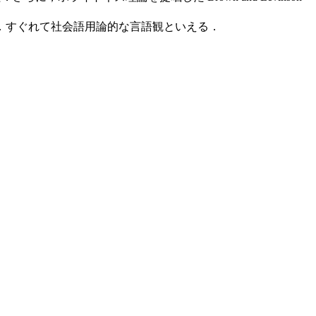
る．すぐれて社会語用論的な言語観といえる．