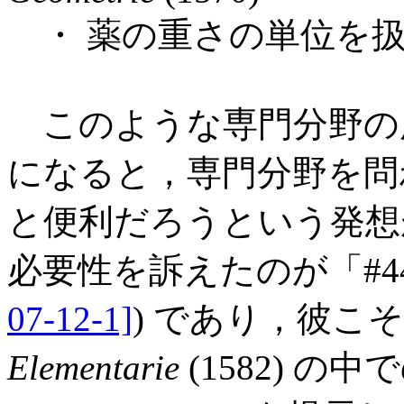
・ 薬の重さの単位を扱った
このような専門分野の
になると，専門分野を問
と便利だろうという発想
必要性を訴えたのが「#441. Ri
07-12-1]
) であり，彼こ
Elementarie
(1582) の