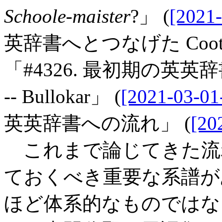
Schoole-maister
?」 (
[2021-
英辞書へとつなげた Coot
「#4326. 最初期の英英辞書の
-- Bullokar」 (
[2021-03-01
英英辞書への流れ」 (
[20
これまで論じてきた流
ておくべき重要な系譜が
ほど体系的なものではな