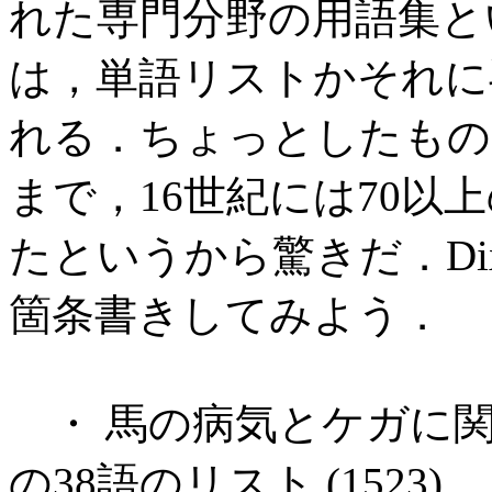
れた専門分野の用語集と
は，単語リストかそれに
れる．ちょっとしたもの
まで，16世紀には70以
たというから驚きだ．Dixon
箇条書きしてみよう．
・ 馬の病気とケガに
の38語のリスト (1523)