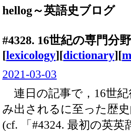
hellog～英語史ブログ
#4328. 16世紀の専門
[
lexicology
][
dictionary
][
m
2021-03-03
連日の記事で，16世紀
み出されるに至った歴史
(cf. 「#4324. 最初の英英