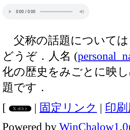
父称の話題については
どうぞ．人名 (
personal_
化の歴史をみごとに映し
題です．
[
|
固定リンク
|
印刷
Powered by
WinChalow1.0