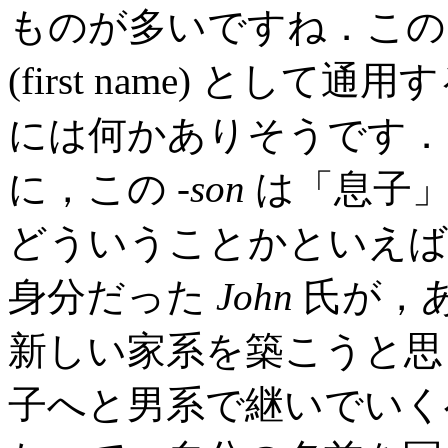
ものが多いですね．この 
(first name) とし
には何かありそうです．
に，この -
son
は「息子
どういうことかといえば
身分だった
John
氏が，
新しい家系を築こうと思
子へと男系で継いでいく