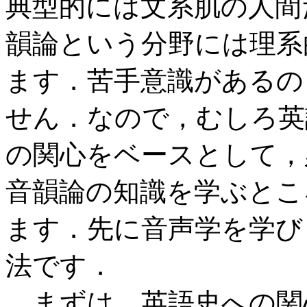
典型的には文系肌の人間
韻論という分野には理系
ます．苦手意識があるの
せん．なので，むしろ英
の関心をベースとして，
音韻論の知識を学ぶとこ
ます．先に音声学を学び
法です．
まずは，英語史への関