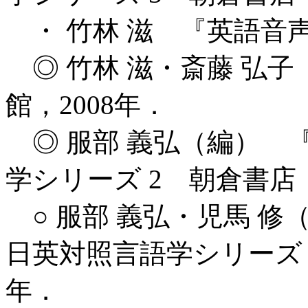
・ 竹林 滋 『英語音声
◎ 竹林 滋・斎藤 弘
館，2008年．
◎ 服部 義弘（編） 
学シリーズ 2 朝倉書店，
○ 服部 義弘・児馬 修
日英対照言語学シリーズ［
年．