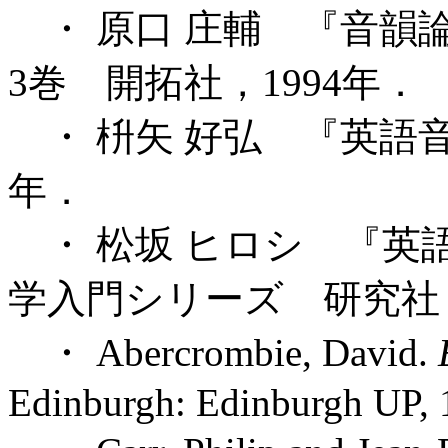
・ 原口 庄輔 『音韻
3巻 開拓社，1994年．
・ 枡矢 好弘 『英語音
年．
・ 松坂 ヒロシ 『英
学入門シリーズ 研究社，
・ Abercrombie, David.
Edinburgh: Edinburgh UP, 