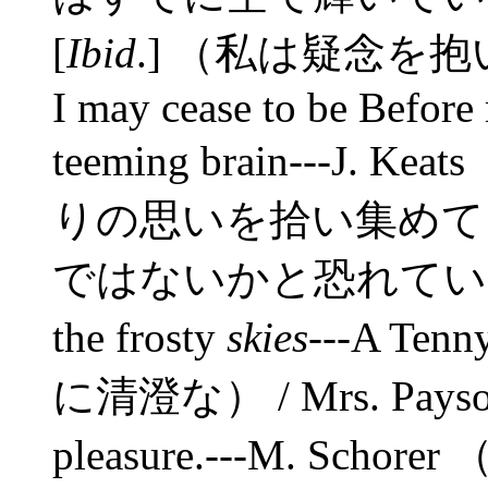
[
Ibid
.] （私は疑念を抱いて
I may cease to be Before
teeming brain---J
りの思いを拾い集めて
ではないかと恐れている） / pu
the frosty
skies
---A T
に清澄な） / Mrs. Payson's
pleasure.---M. S