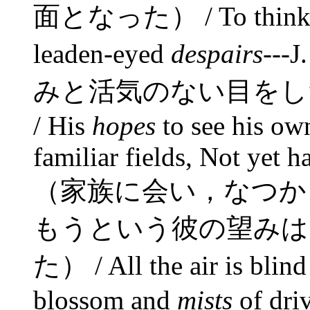
面となった） / To think is 
leaden-eyed
despairs
--
みと活気のない目をし
/ His
hopes
to see his ow
familiar fields, Not yet 
（家族に会い，なつか
もうという彼の望みは
た） / All the air is blin
blossom and
mists
of dri