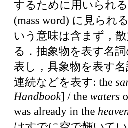
するために用いられる
(mass word) に
いう意味は含まず，散
る．抽象物を表す名詞
表し，具象物を表す名
連続などを表す: the
sa
Handbook
] / the
waters
o
was already in the
heave
はすでに空で輝いていた） /