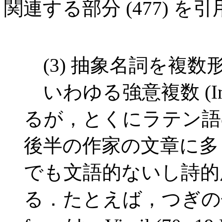
関連する部分 (477) を
(3) 抽象名詞を複数
いわゆる強意複数 (Inten
るが，とくにラテン語
後半の作家の文章に多
でも文語的ないし詩的
る．たとえば，つぎの例