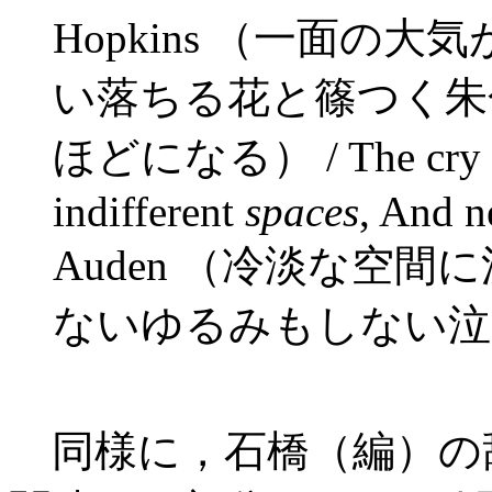
Hopkins （一面の
い落ちる花と篠つく朱
ほどになる） / The cry that
indifferent
spaces
, And n
Auden （冷淡な空
ないゆるみもしない泣
同様に，石橋（編）の