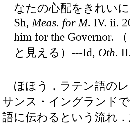
なたの心配をきれいに
Sh,
Meas. for M
. IV. ii.
him for the Gove
と見える）---Id,
Oth
. II
ほほう，ラテン語のレ
サンス・イングランドで
語に伝わるという流れ．