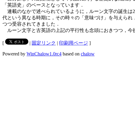
「英語史」のベースとなっています．
連載のなかで述べられているように，ルーン文字の誕生は2
代という異なる時期に，その時々の「意味づけ」を与えられ
つつ受容されてきました．
ルーン文字と古英語の上記の平行性も念頭におきつつ，今
[
|
固定リンク
|
印刷用ページ
]
Powered by
WinChalow1.0rc4
based on
chalow