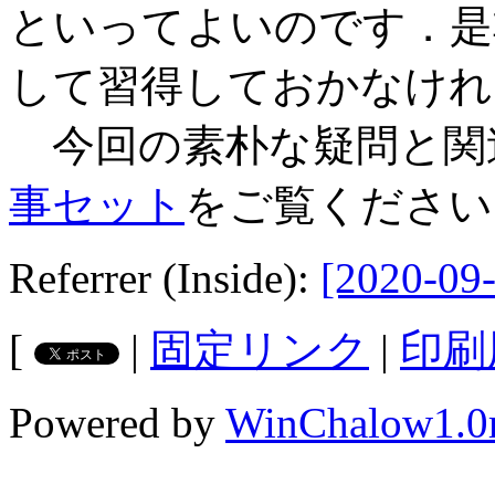
といってよいのです．是非とも /θ
して習得しておかなけれ
今回の素朴な疑問と関
事セット
をご覧ください
Referrer (Inside):
[2020-09-
[
|
固定リンク
|
印刷
Powered by
WinChalow1.0