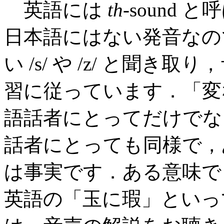
英語には
th
-sound
日本語にはない発音なの
い /s/ や /z/ と聞
習に従っています．「変
語話者にとってだけでな
話者にとっても同様で，
は事実です．ある意味で
英語の「玉に瑕」といっ