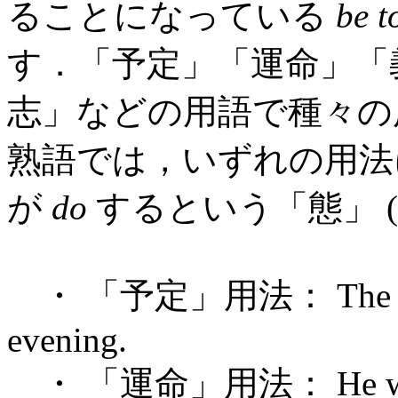
ることになっている
be t
す．「予定」「運命」「
志」などの用語で種々の
熟語では，いずれの用法
が
do
するという「態」 (
・ 「予定」用法： The concert
evening.
・ 「運命」用法： He was neve