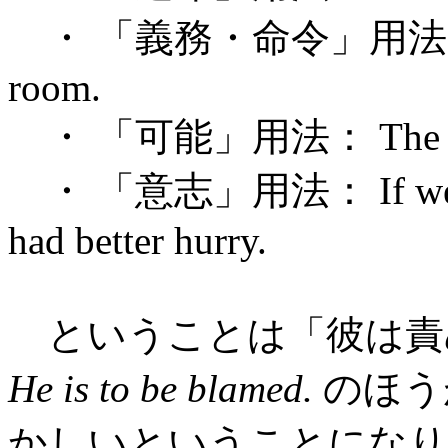
・ 「義務・命令」用法： You ar
room.
・ 「可能」用法： The camera
・ 「意志」用法： If we are t
had better hurry.
ということは「彼は責
He is to be blamed.
のほう
かしいということになり