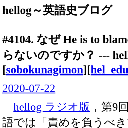
hellog～英語史ブログ
#4104. なぜ He is to blam
らないのですか？ --- hel
[
sobokunagimon
][
hel_edu
2020-07-22
hellog ラジオ版
，第9
語では「責めを負うべき