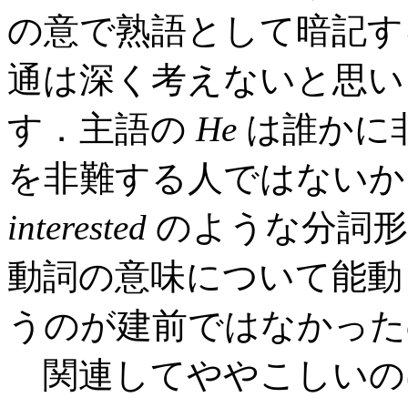
の意で熟語として暗記す
通は深く考えないと思い
す．主語の
He
は誰かに
を非難する人ではない
interested
のような分詞形
動詞の意味について能動
うのが建前ではなかった
関連してややこしいの