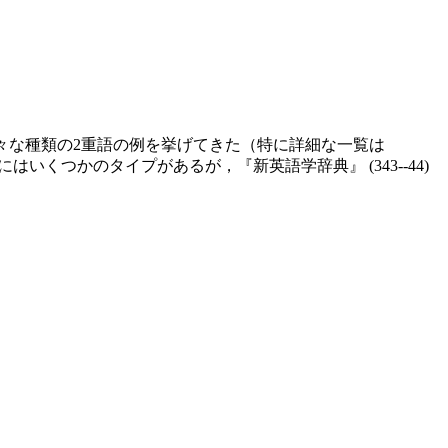
様々な種類の2重語の例を挙げてきた（特に詳細な一覧は
にはいくつかのタイプがあるが，『新英語学辞典』 (343--44)