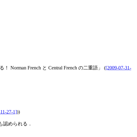
 Norman French と Central French の二重語」 (
[2009-07-31-
-11-27-1]
))
にも認められる．