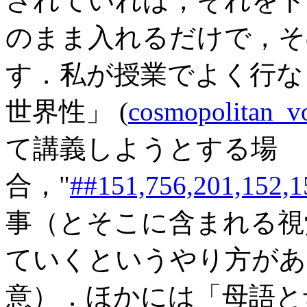
されていれば，それをト
のまま入れるだけで，そ
す．私が授業でよく行な
世界性」 (
cosmopolitan_v
て講義しようとする場
合，"
##151,756,201,152,1
事（とそこに含まれる視
ていくというやり方があり
意）．ほかには「母語と