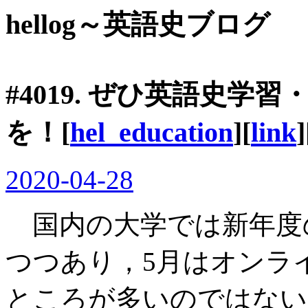
hellog～英語史ブログ
#4019. ぜひ英語史学習・
を！[
hel_education
][
link
]
2020-04-28
国内の大学では新年度
つつあり，5月はオンラ
ところが多いのではない