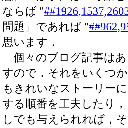
ならば "
##1926,1537,260
問題」であれば "
##962,9
思います．
個々のブログ記事はあ
すので，それをいくつか
もきれいなストーリーに
する順番を工夫したり，
しでも与えられれば，そ