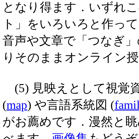
となり得ます．いずれこ
ト」をいろいろと作って
音声や文章で「つなぎ」
りそのままオンライン授
(5) 見映えとして視
(
map
) や言語系統図 (
fami
がお薦めです．漫然と眺
べます．
画像集
もどうぞ