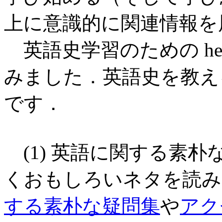
上に意識的に関連情報を
英語史学習のための he
みました．英語史を教え
です．
(1) 英語に関する素
くおもしろいネタを読み
する素朴な疑問集
や
アク