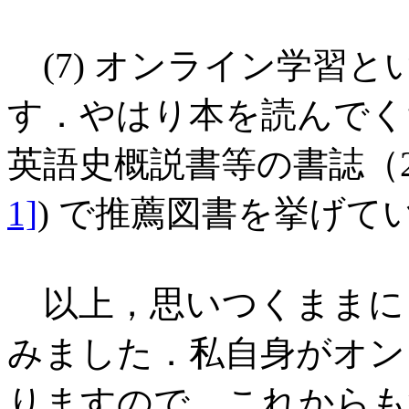
(7) オンライン学習
す．やはり本を読んでくだ
英語史概説書等の書誌（20
1]
) で推薦図書を挙げて
以上，思いつくままに h
みました．私自身がオン
りますので，これからも