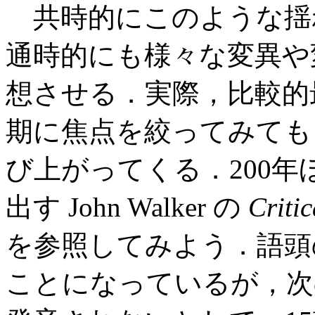
共時的にこのような揺
通時的にも様々な変異や
想させる．実際，比較的
期に焦点を絞ってみても
び上がってくる．200
出す John Walker の
Criti
を参照してみよう．語
ことになっているが，