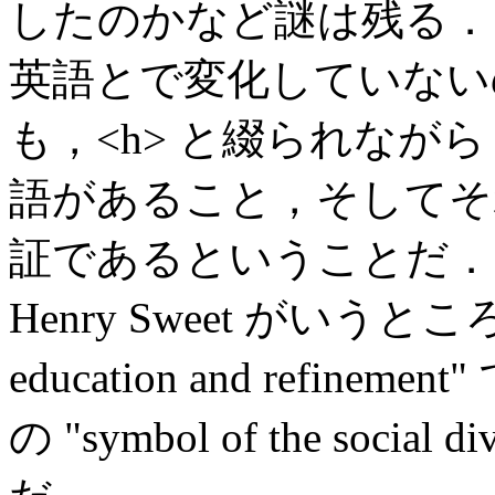
したのかなど謎は残る．
英語とで変化していない
も，<h> と綴られながら
語があること，そしてそ
証であるということだ．
Henry Sweet がいうところの "an
education and refineme
の "symbol of the soc