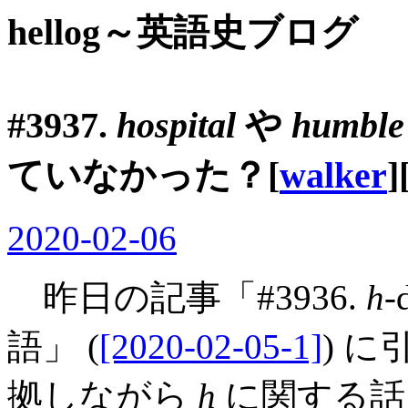
hellog～英語史ブログ
#3937.
hospital
や
humble
ていなかった？[
walker
]
2020-02-06
昨日の記事「#3936.
h
語」 (
[2020-02-05-1]
) に
拠しながら
h
に関する話