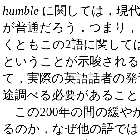
humble
に関しては，現代英
が普通だろう．つまり，
くともこの2語に関して
ということが示唆される
て，実際の英語話者の発
途調べる必要があること
この200年の間の緩や
るのか，なぜ他の語で