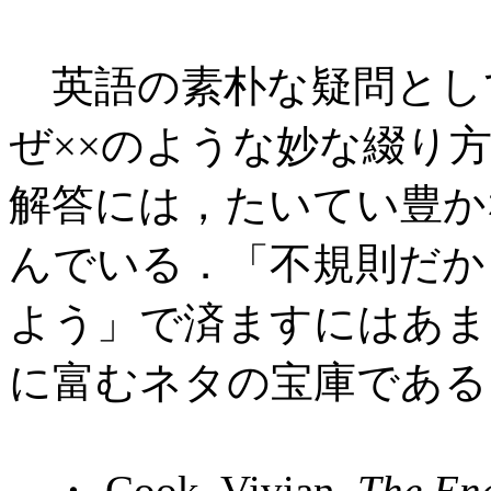
英語の素朴な疑問として
ぜ××のような妙な綴り
解答には，たいてい豊か
んでいる．「不規則だか
よう」で済ますにはあま
に富むネタの宝庫である
・ Cook, Vivian.
The Eng