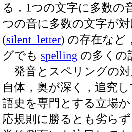
る．1つの文字に多数の
つの音に多数の文字が対
(
silent_letter
) の存在な
グでも
spelling
の多くの
発音とスペリングの対
自体，奥が深く，追究し
語史を専門とする立場か
応規則に勝るとも劣らず