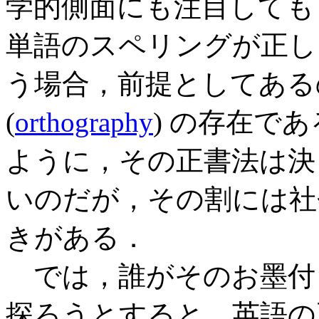
学的側面にも注目しても
単語のスペリングが正し
う場合，前提としてある
(
orthography
) の存在で
ように，その正書法は決
いのだが，その割には社
きがある．
では，誰がそのお墨付
探ろうとすると，英語の