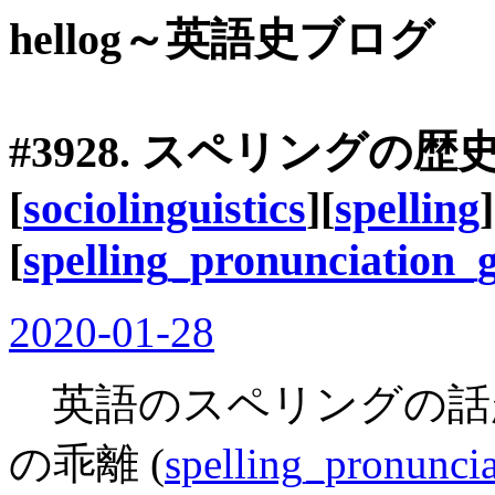
hellog～英語史ブログ
#3928. スペリングの
[
sociolinguistics
][
spelling
]
[
spelling_pronunciation_
2020-01-28
英語のスペリングの話
の乖離 (
spelling_pronunci