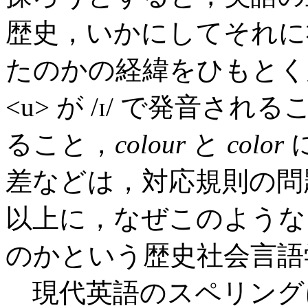
歴史，いかにしてそれに
たのかの経緯をひもとく
<u> が /ɪ/ で発音され
ること，
colour
と
color
差などは，対応規則の問
以上に，なぜこのような
のかという歴史社会言語
現代英語のスペリングについ