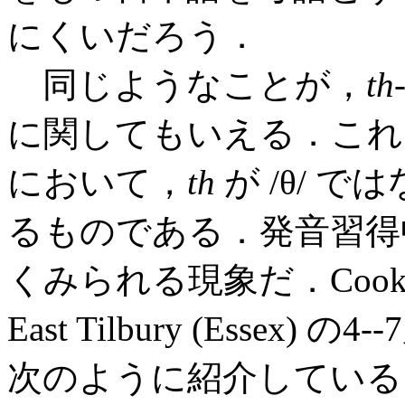
にくいだろう．
同じようなことが，
th
に関してもいえる．これ
において，
th
が /θ/ で
るものである．発音習得
くみられる現象だ．Cook
East Tilbury (Esse
次のように紹介している