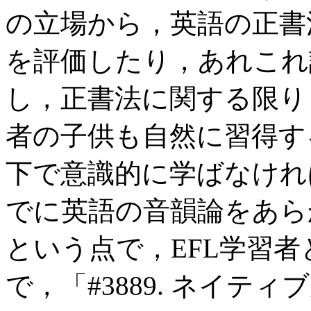
の立場から，英語の正書
を評価したり，あれこれ
し，正書法に関する限り，
者の子供も自然に習得す
下で意識的に学ばなけれ
でに英語の音韻論をあら
という点で，EFL学習
で，「#3889. ネイ