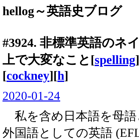
hellog～英語史ブログ
#3924. 非標準英語
上で大変なこと[
spelling
[
cockney
][
h
]
2020-01-24
私を含め日本語を母語
外国語としての英語 (E