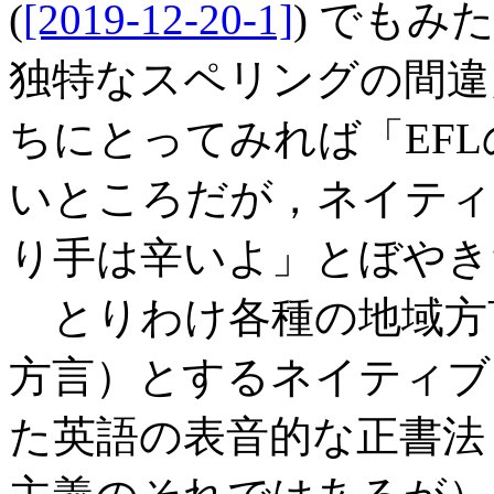
(
[2019-12-20-1]
) でもみ
独特なスペリングの間違
ちにとってみれば「EF
いところだが，ネイティ
り手は辛いよ」とぼやき
とりわけ各種の地域方
方言）とするネイティブ
た英語の表音的な正書法