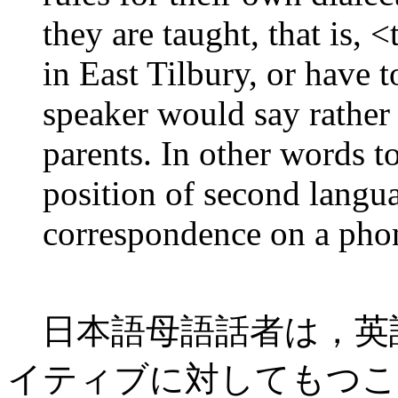
they are taught, that is, 
in East Tilbury, or have 
speaker would say rather
parents. In other words t
position of second langua
correspondence on a phon
日本語母語話者は，英
イティブに対してもつこ