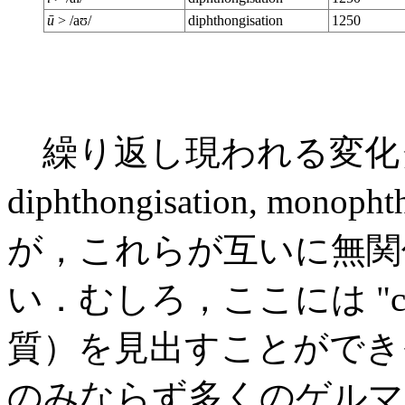
ū
> /aʊ/
diphthongisation
1250
繰り返し現われる変化タイプとは 
diphthongisation, mon
が，これらが互いに無関
い．むしろ，ここには "cycl
質）を見出すことができ
のみならず多くのゲルマ