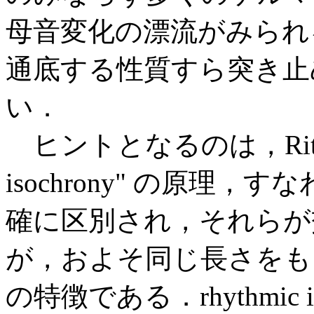
母音変化の漂流がみられ
通底する性質すら突き止
い．
ヒントとなるのは，Ritt 
isochrony" の原理
確に区別され，それらが
が，およそ同じ長さをも
の特徴である．rhythmic 