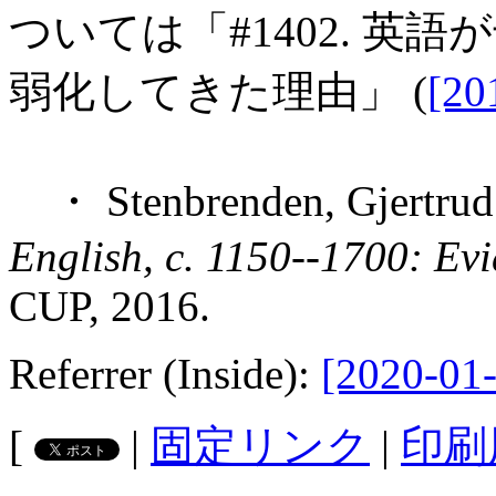
ついては「#1402. 英
弱化してきた理由」 (
[20
・ Stenbrenden, Gjertrud
English, c. 1150--1700: Ev
CUP, 2016.
Referrer (Inside):
[2020-01-
[
|
固定リンク
|
印刷