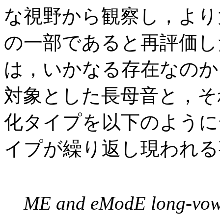
な視野から観察し，より
の一部であると再評価し
は，いかなる存在なのか．Ste
対象とした長母音と，そ
化タイプを以下のように
イプが繰り返し現われる
ME and eModE long-vowe