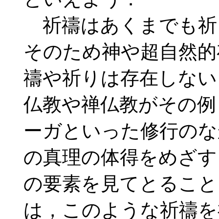
祈禱はあくまでも祈
そのため神や超自然的
禱や祈りは存在しない
仏教や禅仏教がその例
ーガといった修行のな
の真理の体得をめざす
の要素を見てとること
は，このような祈禱を