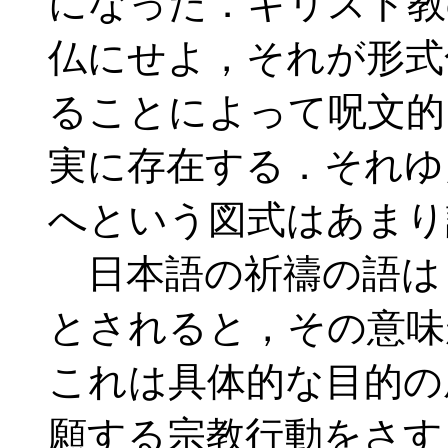
になった．キリスト教
仏にせよ，それが形式
ることによって呪文的
実に存在する．それゆ
へという図式はあまり
日本語の祈禱の語は
とされると，その意味
これは具体的な目的の
願する宗教行動をさす