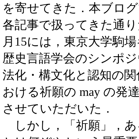
を寄せてきた．本ブロ
各記事で扱ってきた通りだ
月15には，東京大学駒
歴史言語学会のシンポジウ
法化・構文化と認知の関係
おける祈願の may の
させていただいた．
しかし，「祈願」，あ