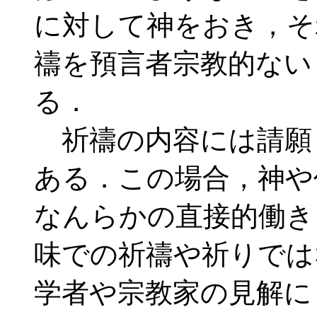
に対して神をおき，そ
禱を預言者宗教的ない
る．
祈禱の内容には請願
ある．この場合，神や
なんらかの直接的働き
味での祈禱や祈りでは
学者や宗教家の見解に