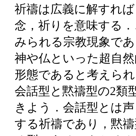
祈禱は広義に解すれば
念，祈りを意味する．
みられる宗教現象であ
神や仏といった超自然
形態であると考えられ
会話型と黙禱型の2類
きよう．会話型とは声
する祈禱であり，黙禱