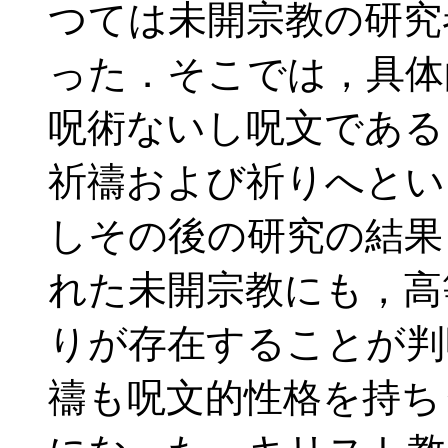
つては未開宗教の研究
った．そこでは，具体
呪術ないし呪文である
祈禱および祈りへとい
しその後の研究の結果
れた未開宗教にも，高
りが存在することが判
禱も呪文的性格を持ち