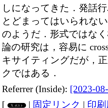
しになってきた．発話行
とどまってはいられない
のようだ．形式ではなく
論の研究は，容易に cross-d
キサイティングだが，正
クではある．
Referrer (Inside):
[2023-08-
[
|
固定リンク
|
印刷