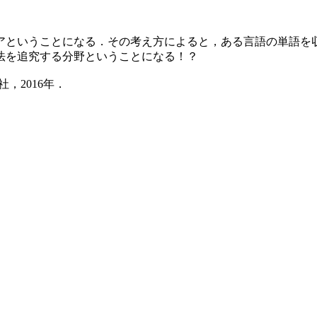
ということになる．その考え方によると，ある言語の単語を
方法を追究する分野ということになる！？
，2016年．