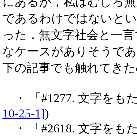
にあるが，私はむしろ無
であるわけではないとい
った．無文字社会と一言
なケースがありそうであ
下の記事でも触れてきた
・ 「#1277. 文字を
10-25-1]
)
・ 「#2618. 文字をも