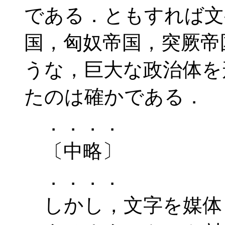
である．ともすれば文
国，匈奴帝国，突厥帝
うな，巨大な政治体を
たのは確かである．
．．．．
〔中略〕
．．．．
しかし，文字を媒体