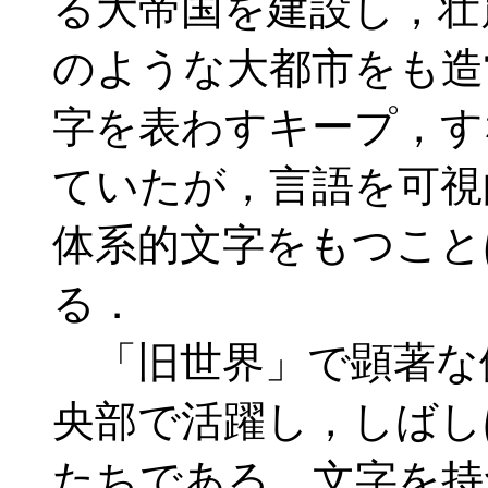
る大帝国を建設し，壮
のような大都市をも造
字を表わすキープ，す
ていたが，言語を可視
体系的文字をもつこと
る．
「旧世界」で顕著な
央部で活躍し，しばし
たちである．文字を持