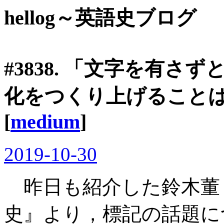
hellog～英語史ブログ
#3838. 「文字を有
化をつくり上げることは
[
medium
]
2019-10-30
昨日も紹介した鈴木董
史』より，標記の話題に