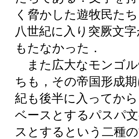
く脅かした遊牧民たち
八世紀に入り突厥文字
もたなかった．
また広大なモンゴル
ちも，その帝国形成期
紀も後半に入ってから
ベースとするパスパ文
スとするという二種の