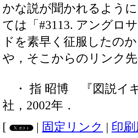
かな説が聞かれるように
ては「#3113. アン
ドを素早く征服したのか？
や，そこからのリンク先
・ 指 昭博 『図説イ
社，2002年．
[
|
固定リンク
|
印刷