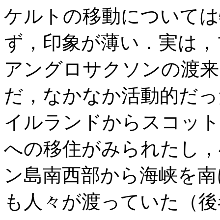
ケルトの移動については
ず，印象が薄い．実は，
アングロサクソンの渡来と
だ，なかなか活動的だった
イルランドからスコット
への移住がみられたし，4
ン島南西部から海峡を南
も人々が渡っていた（後者