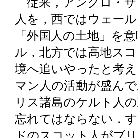
従来，アングロ・サ
人を，西ではウェール
「外国人の土地」を意
ル，北方では高地スコ
境へ追いやったと考え
マン人の活動が盛んで
リス諸島のケルト人の
忘れてはならない．す
ドのスコット人がブリ