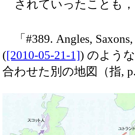
されていったことも，
「#389. Angles, Saxo
(
[2010-05-21-1]
) のよ
合わせた別の地図（指, p