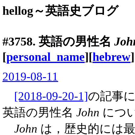
hellog～英語史ブログ
#3758. 英語の男性名
Joh
[
personal_name
][
hebrew
]
2019-08-11
[2018-09-20-1]
の記事
英語の男性名
John
につ
John
は，歴史的には最