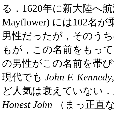
る．1620年に新大陸へ航
Mayflower) には10
男性だったが，そのうち
もが，この名前をもって
の男性がこの名前を帯び
現代でも
John F. Kennedy
ど人気は衰えていない．
Honest John
（まっ正直な