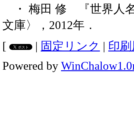
・ 梅田 修 『世界人
文庫〉，2012年．
[
|
固定リンク
|
印刷
Powered by
WinChalow1.0