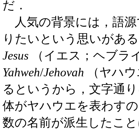
だ．
人気の背景には，語源
りたいという思いがある
Jesus
（イエス；ヘブラ
Yahweh
/
Jehovah
（ヤハウ
るというから，文字通り
体がヤハウエを表わすの
数の名前が派生したことにな