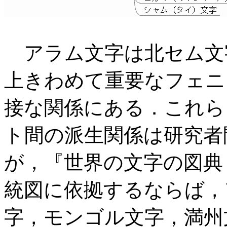
アラム文字は北セム文
上きわめて重要なフェニキア文字
接な関係にある．これら
ト間の派生関係は研究者
が，『世界の文字の図典
統図に依拠するならば，
字，モンゴル文字，満州