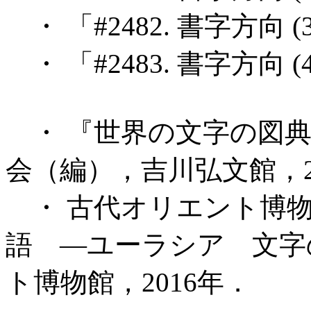
・ 「#2482. 書字方向 (3
・ 「#2483. 書字方向 (4
・ 『世界の文字の図典
会（編），吉川弘文館，2
・ 古代オリエント博物
語 ―ユーラシア 文字
ト博物館，2016年．