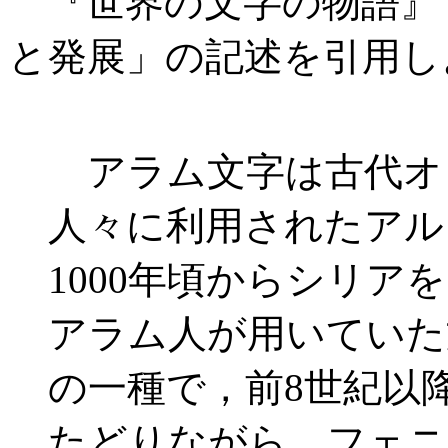
『世界の文字の物語』 (
と発展」の記述を引用し
アラム文字は古代オ
人々に利用されたアル
1000年頃からシリア
アラム人が用いていた
の一種で，前8世紀以
たどりながら，フェニ