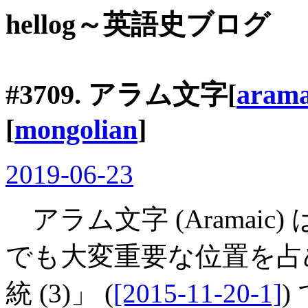
hellog～英語史ブログ
#3709. アラム文字[
arama
[
mongolian
]
2019-06-23
アラム文字 (Aramai
でも大変重要な位置を占め
統 (3)」 (
[2015-11-20-1]
)