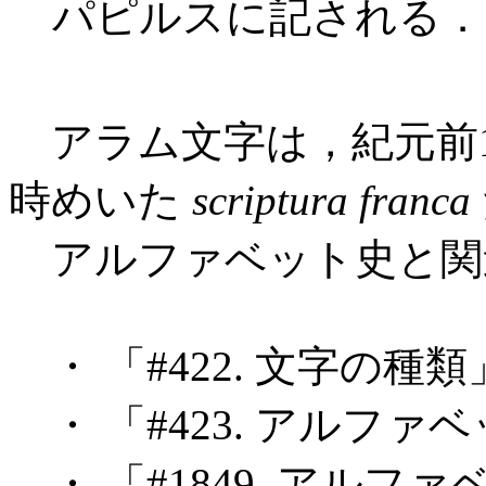
パピルスに記される．
アラム文字は，紀元前
時めいた
scriptura franca
アルファベット史と関
・ 「#422. 文字の種類」
・ 「#423. アルファベ
・ 「#1849. アルファ