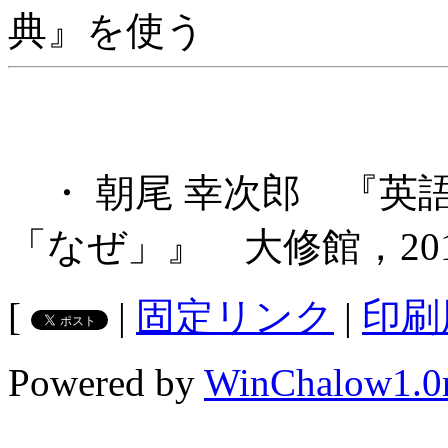
典』を使う
・ 朝尾 幸次郎 『英
「なぜ」』 大修館，20
[
|
固定リンク
|
印刷
Powered by
WinChalow1.0