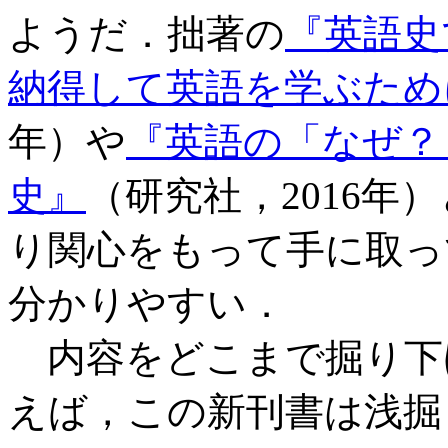
ようだ．拙著の
『英語史
納得して英語を学ぶため
年）や
『英語の「なぜ？
史』
（研究社，2016
り関心をもって手に取っ
分かりやすい．
内容をどこまで掘り下
えば，この新刊書は浅掘