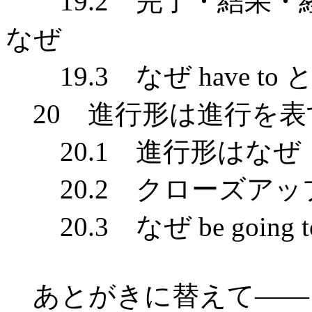
19.2 完了・結果・
なぜ
19.3 なぜ have t
20 進行形は進行を表
20.1 進行形はなぜ〈be
20.2 クローズアッ
20.3 なぜ be goin
あとがきに替えて――