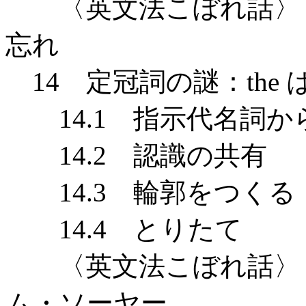
〈英文法こぼれ話〉 
忘れ
14 定冠詞の謎：the
14.1 指示代名詞か
14.2 認識の共有
14.3 輪郭をつくる
14.4 とりたて
〈英文法こぼれ話〉 
ム・ソーヤー