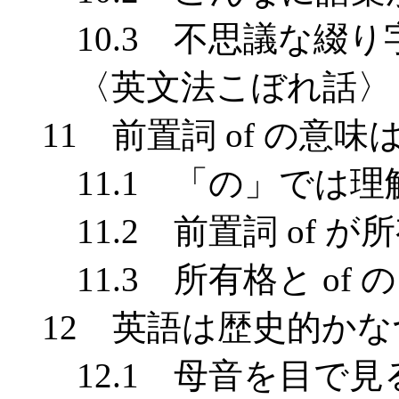
10.3 不思議な綴り
〈英文法こぼれ話〉 U
11 前置詞 of の意
11.1 「の」では理
11.2 前置詞 of 
11.3 所有格と of 
12 英語は歴史的かな
12.1 母音を目で見