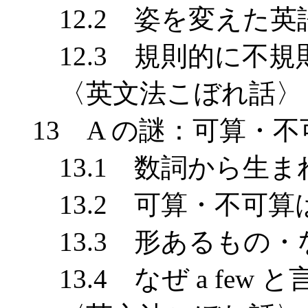
12.2 姿を変えた英
12.3 規則的に不規
〈英文法こぼれ話〉 gh
13 A の謎：可算・
13.1 数詞から生ま
13.2 可算・不可算
13.3 形あるもの・
13.4 なぜ a few 