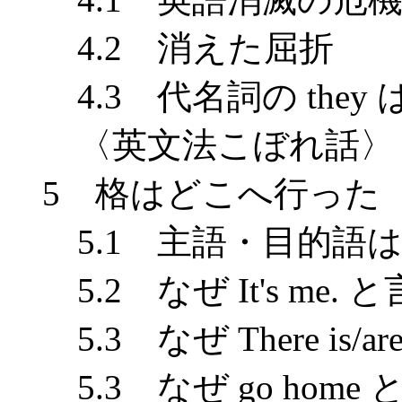
4.2 消えた屈折
4.3 代名詞の they
〈英文法こぼれ話〉 
5 格はどこへ行った
5.1 主語・目的語は
5.2 なぜ It's me.
5.3 なぜ There is/
5.3 なぜ go home