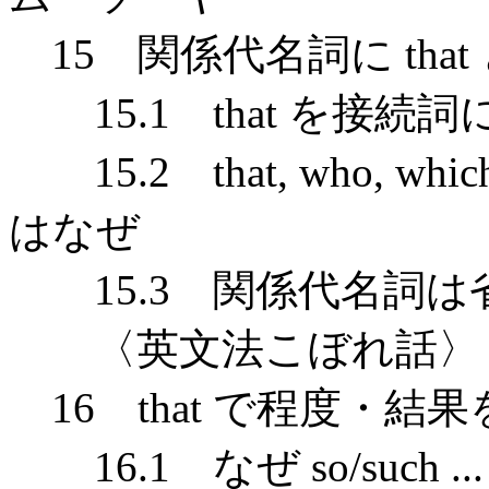
15 関係代名詞に that
15.1 that を接続
15.2 that, who, w
はなぜ
15.3 関係代名詞は
〈英文法こぼれ話〉 
16 that で程度・結
16.1 なぜ so/such ..