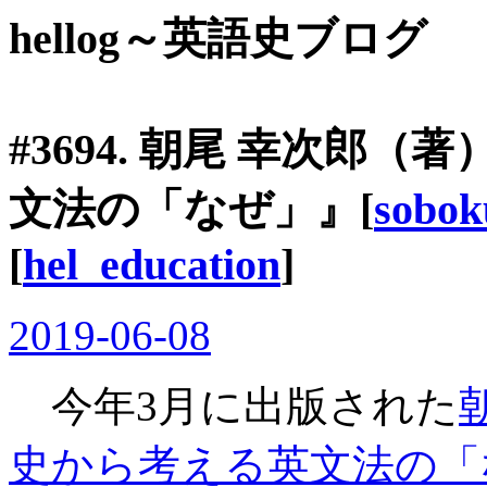
hellog～英語史ブログ
#3694. 朝尾 幸次郎
文法の「なぜ」』[
sobok
[
hel_education
]
2019-06-08
今年3月に出版された
史から考える英文法の「