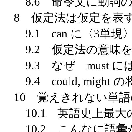
8.6 命令文に動詞の
8 仮定法は仮定を表
9.1 can に〈3単現〉
9.2 仮定法の意味を担
9.3 なぜ must 
9.4 could, might 
10 覚えきれない単語
10.1 英語史上最大
10.2 こんなに語彙