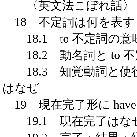
〈英文法こぼれ話〉 明
18 不定詞は何を表す：
18.1 to 不定詞の
18.2 動名詞と to 
18.3 知覚動詞と使
はなぜ
19 現在完了形に hav
19.1 現在完了はなぜ