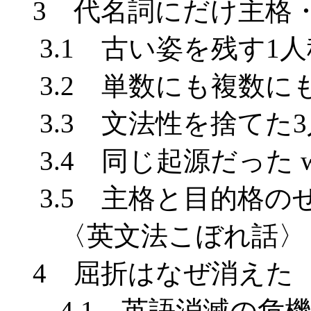
3 代名詞にだけ主格
3.1 古い姿を残す1
3.2 単数にも複数にも
3.3 文法性を捨てた
3.4 同じ起源だった who,
3.5 主格と目的格の
〈英文法こぼれ話〉 wh
4 屈折はなぜ消えた
4.1 英語消滅の危