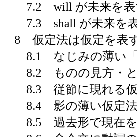
7.2 will が未来を
7.3 shall が未来
8 仮定法は仮定を表
8.1 なじみの薄い
8.2 ものの見方・
8.3 従節に現れる仮
8.4 影の薄い仮定
8.5 過去形で現在