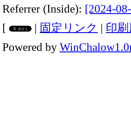
Referrer (Inside):
[2024-08-
[
|
固定リンク
|
印刷
Powered by
WinChalow1.0