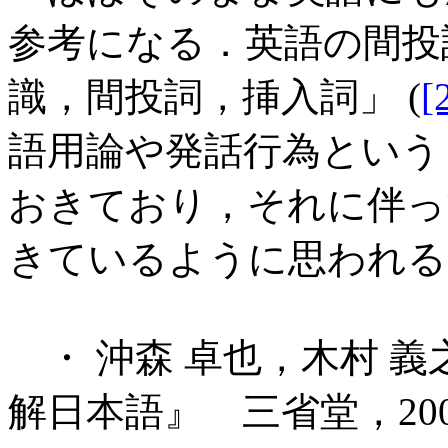
参考になる．英語の間投詞
識，間投詞，挿入詞」 (
[
語用論や発話行為という
おきており，それに伴っ
きているように思われる
・ 沖森 卓也，木村 義
解日本語』 三省堂，20