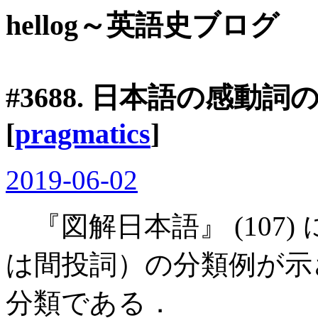
hellog～英語史ブログ
#3688. 日本語の感動詞
[
pragmatics
]
2019-06-02
『図解日本語』 (107
は間投詞）の分類例が示
分類である．