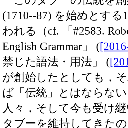
(1710--87) を始め
われる（cf. 「#2583. Robert 
English Grammar」 (
[2016
禁じた語法・用法」 (
[20
が創始したとしても，そ
ば「伝統」とはならない
人々，そして今も受け継
タブーを維持してきたので