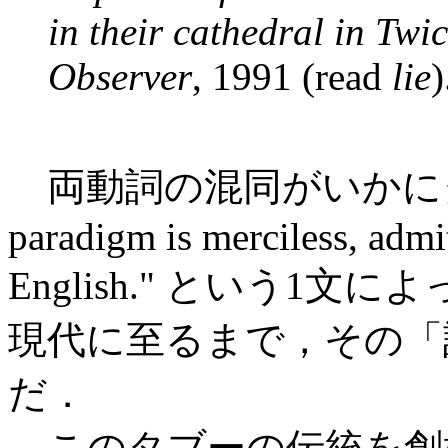
in their cathedral in Tw
Observer
, 1991 (read
lie
)
両動詞の混同がいかにタ
paradigm is merciless, admi
English." という1
現代に至るまで，その「
だ．
このタブーの伝統を創始した