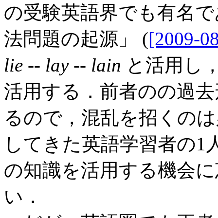
の受験英語界でも有名であ
法問題の起源」 (
[2009-08
lie
--
lay
--
lain
と活用し
活用する．前者のの過去
るので，混乱を招くのは
してきた英語学習者の1
の知識を活用する機会に
い．