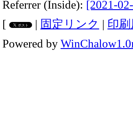
Referrer (Inside):
[2021-02-
[
|
固定リンク
|
印刷
Powered by
WinChalow1.0