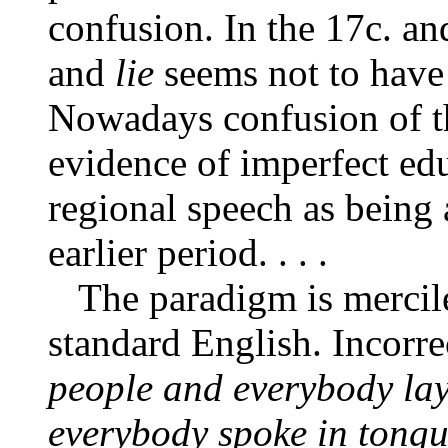
confusion. In the 17c. an
and
lie
seems not to have 
Nowadays confusion of th
evidence of imperfect edu
regional speech as being 
earlier period. . . .
The paradigm is merciles
standard English. Incorre
people and everybody la
everybody spoke in tongu