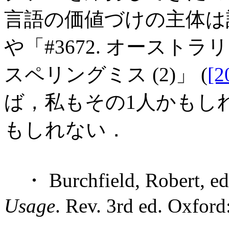
言語の価値づけの主体は話
や「#3672. オーストラリア50
スペリングミス (2)」 (
[2
ば，私もその1人かもし
もしれない．
・ Burchfield, Robert, e
Usage
. Rev. 3rd ed. Oxfor