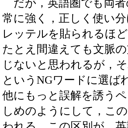
だが，英語圏でも両者
常に強く，正しく使い分
レッテルを貼られるほど
たとえ間違えても文脈の
じないと思われるが，そ
というNGワードに選ば
他にもっと誤解を誘うペ
しめのようにして，この
われる．この区別が，英