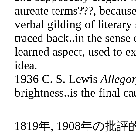
aureate terms???, because
verbal gilding of literar
traced back..in the sense
learned aspect, used to e
idea.
1936 C. S. Lewis
Allegor
brightness..is the final c
1819年, 1908年の