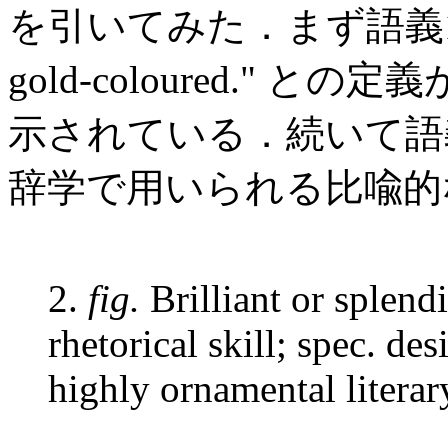
を引いてみた．まず語義1と
gold-coloured." 
示されている．続いて語
辞学で用いられる比喩的
2.
fig.
Brilliant or splendi
rhetorical skill; spec. des
highly ornamental literary