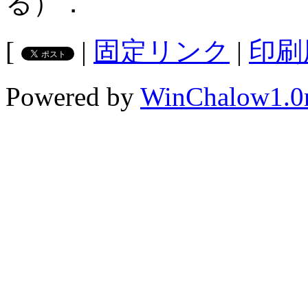
る）．
[
|
固定リンク
|
印刷
Powered by
WinChalow1.0