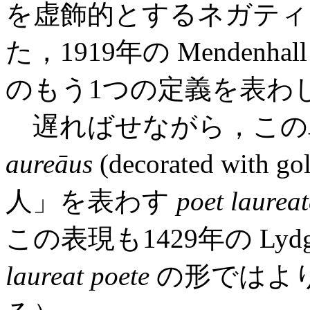
を虚飾的とするネガティ
た，1919年の Mendenh
のもう1つの定義を表わ
遅ればせながら，この
aureāus
(decorated wi
人」を表わす
poet laureat
この表現も1429年の Ly
laureat poete
の形ではより早