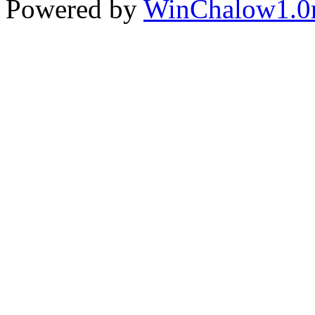
Powered by
WinChalow1.0