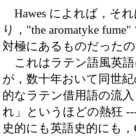
Hawes によれば，それは "Th
り，"the aromatyke fume"
対極にあるものだったの
これはラテン語風英語に
が，数十年おいて同世紀
的なラテン借用語の流入 
れ」というほどの熱狂 -
史的にも英語史的にも，Ch