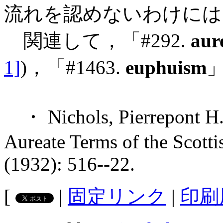
流れを認めないわけには
関連して，「#292.
aur
1]
)，「#1463.
euphuism
」
・ Nichols, Pierrepont H. 
Aureate Terms of the Scott
(1932): 516--22.
[
|
固定リンク
|
印刷