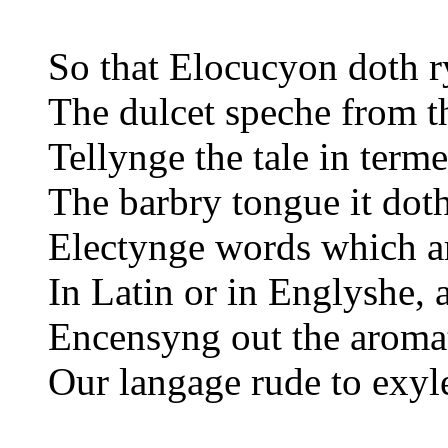
So that Elocucyon doth r
The dulcet speche from t
Tellynge the tale in term
The barbry tongue it doth
Electynge words which a
In Latin or in Englyshe, a
Encensyng out the aroma
Our langage rude to exy