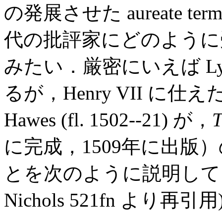
の発展させた aureate 
代の批評家にどのように
みたい．厳密にいえば Ly
るが，Henry VII に仕え
Hawes (fl. 1502--21) が，
T
に完成，1509年に出版）のなか
とを次のように説明している (Ca
Nichols 521fn より再引用