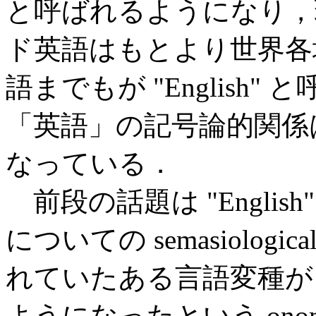
と呼ばれるようになり，
ド英語はもとより世界各
語までもが "English
「英語」の記号論的関係
なっている．
前段の話題は "Engli
についての semasiolog
れていたある言語変種が
ようになったという onoma