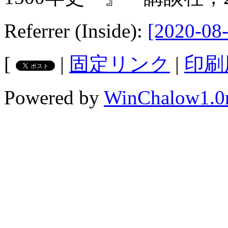
Referrer (Inside):
[2020-08-
[
|
固定リンク
|
印刷
Powered by
WinChalow1.0