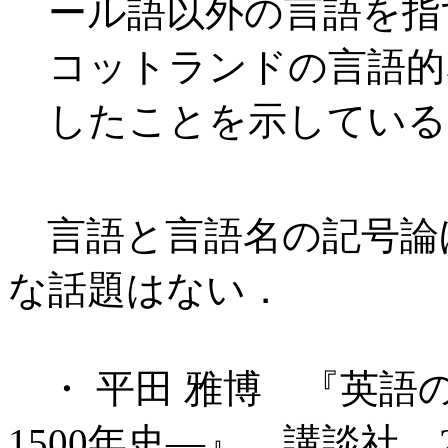
ール語以外の言語を指
コットランドの言語的
したことを示している
言語と言語名の記号論
な話題はない．
・ 平田 雅博 『英語
1500年史―』 講談社，2