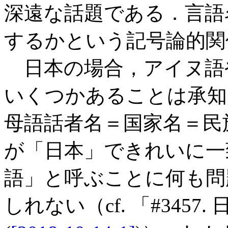
深遠な話題である．言語
するかという記号論的関
日本の場合，アイヌ語
いくつかあることは承知
母語話者名＝国家名＝民
が「日本」できれいに一
語」と呼ぶことに何も問
しれない（cf. 「#345