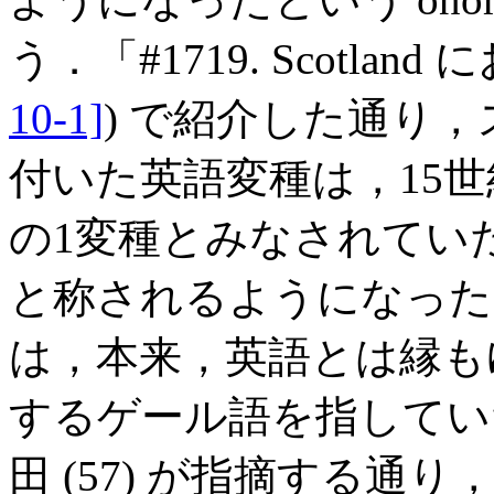
う．「#1719. Scotla
10-1]
) で紹介した通り
付いた英語変種は，15世紀以
の1変種とみなされていたが，
と称されるようになったのであ
は，本来，英語とは縁も
するゲール語を指してい
田 (57) が指摘する