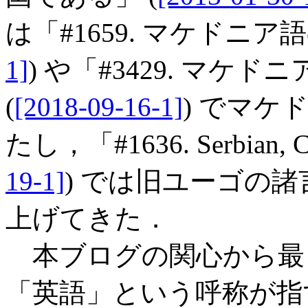
は「#1659. マケドニア
1]
) や「#3429. マ
(
[2018-09-16-1]
) でマ
たし，「#1636. Serbian, Cro
19-1]
) では旧ユーゴの
上げてきた．
本ブログの関心から最
「英語」という呼称が指