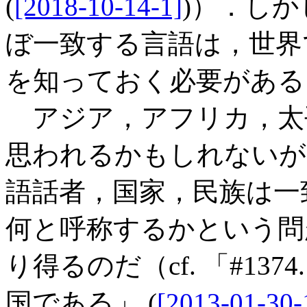
(
[2018-10-14-1]
)）．し
ぼ一致する言語は，世界
を知っておく必要がある
アジア，アフリカ，太
思われるかもしれないが
語話者，国家，民族は一
何と呼称するかという問
り得るのだ（cf. 「#13
国である」 (
[2013-01-30-