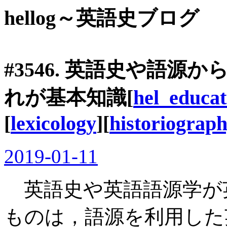
hellog～英語史ブログ
#3546. 英語史や語
れが基本知識[
hel_educat
[
lexicology
][
historiograp
2019-01-11
英語史や英語語源学が
ものは，語源を利用した