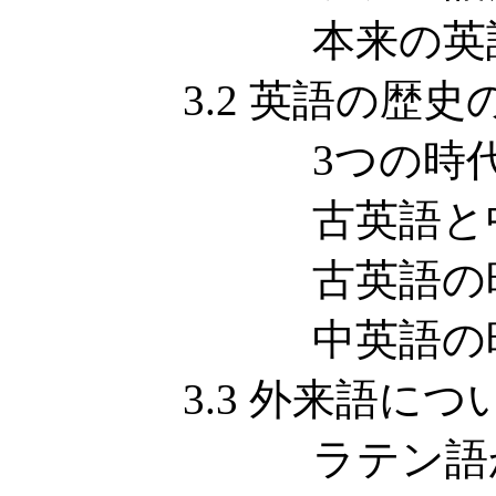
本来の英語 --- 
3.2 英語の歴史
3つの時代
古英語と中
古英語の時
中英語の時
3.3 外来語につ
ラテン語から