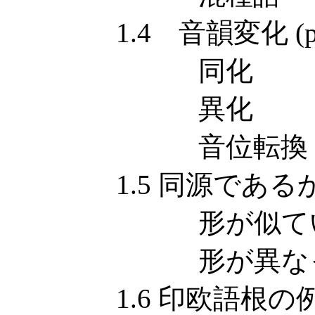
1.4 音韻変化 (phone
同化
異化
音位転換
1.5 同源である
形が似ていて語
形が異なって
1.6 印欧語根の