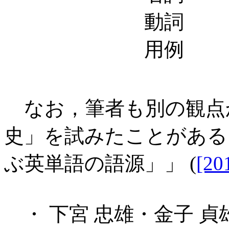
動詞
用例
なお，筆者も別の観点
史」を試みたことがある（
ぶ英単語の語源」」 (
[20
・ 下宮 忠雄・金子 貞