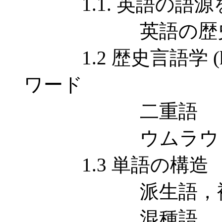
1.1. 英語の語源
英語の歴史と
1.2 歴史言語学 (histor
ワード
二重語
ウムラウトと
1.3 単語の構造
派生語，複
混種語