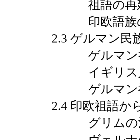
祖語の再
印欧語族の
2.3 ゲルマン民
ゲルマン祖
イギリス人
ゲルマン祖語
2.4 印欧祖語か
グリムの法
ヴェルナー