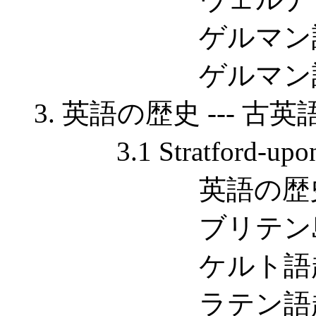
ゲルマン語のア
ゲルマン語の
3. 英語の歴史 --- 古
3.1 Stratford-up
英語の歴史の
ブリテン島の
ケルト語起
ラテン語起