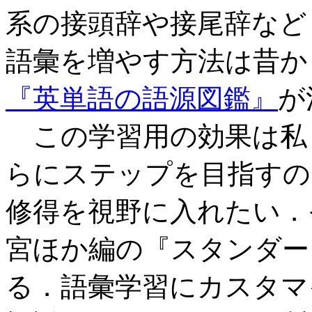
系の接頭辞や接尾辞など
語彙を増やす方法は昔か
『英単語の語源図鑑』
が
この学習用の効果は私
らにステップを目指すの
修得を視野に入れたい．
宮ほか編の『スタンダー
る．語彙学習にカスタマ