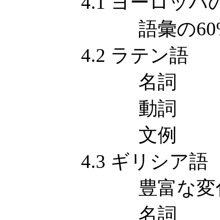
4.1 ヨーロッパ
語彙の60%は
4.2 ラテン語
名詞
動詞
文例
4.3 ギリシア語
豊富な変化
名詞