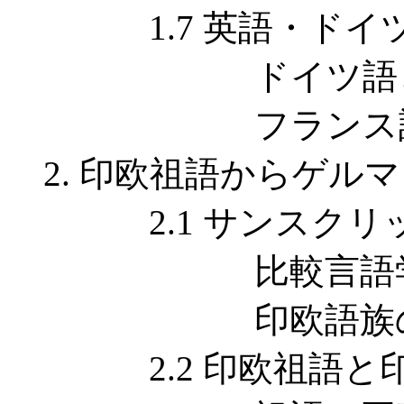
1.7 英語・ドイ
ドイツ語とは文
フランス語と
2. 印欧祖語からゲル
2.1 サンスクリ
比較言語学
印欧語族の
2.2 印欧祖語と