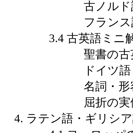
古ノルド語か
フランス語か
3.4 古英語ミニ
聖書の古英
ドイツ語と似
名詞・形容詞
屈折の実
4. ラテン語・ギリシ