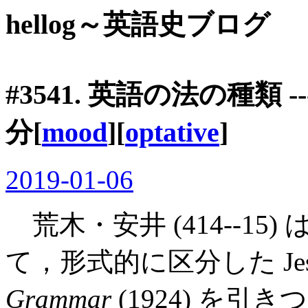
hellog～英語史ブログ
#3541. 英語の法の種類 -
分[
mood
][
optative
]
2019-01-06
荒木・安井 (414--15) 
て，形式的に区分した Jesp
Grammar
(1924) を引