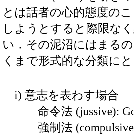
とは話者の心的態度のこ
しようとすると際限なく
い．その泥沼にはまるのを防
くまで形式的な分類にと
i) 意志を表わす場合
命令法 (jussive): Go
強制法 (compulsive): H