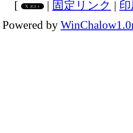
[
|
固定リンク
|
印
Powered by
WinChalow1.0