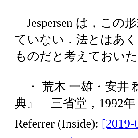
Jespersen は，
ていない．法とはあく
ものだと考えておいた
・ 荒木 一雄・安井
典』 三省堂，1992年
Referrer (Inside):
[2019-